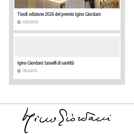
Tivoli: edizione 2026 del premio Igino Giordani
09/05/2026
Igino Giordani: tasselli di santità
17/04/2026