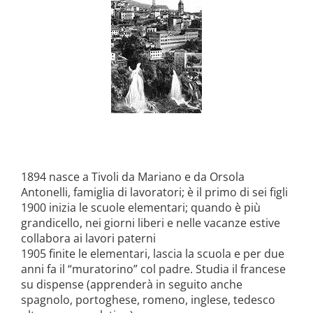
la causa di canonizzazione
notizie
1894 nasce a Tivoli da Mariano e da Orsola
Antonelli, famiglia di lavoratori; è il primo di sei figli
1900 inizia le scuole elementari; quando è più
grandicello, nei giorni liberi e nelle vacanze estive
collabora ai lavori paterni
1905 finite le elementari, lascia la scuola e per due
anni fa il “muratorino” col padre. Studia il francese
su dispense (apprenderà in seguito anche
spagnolo, portoghese, romeno, inglese, tedesco