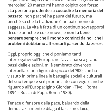
mercoledì 20 marzo mi hanno colpito con forza:
«
La persona prudente sa custodire la memoria del
passato
, non perché ha paura del futuro, ma
perché sa che la tradizione è un patrimonio di
saggezza. La vita è fatta di un continuo sovrapporsi
di cose antiche e cose nuove, e
non fa bene
pensare sempre che il mondo cominci da noi, che i
problemi dobbiamo affrontarli partendo da zero
».
Oggi, proprio oggi che ci poniamo tanti
interrogativi sull’Europa, nell’avvicinarsi a grandi
passi delle elezioni, mi è sembrato doveroso
interpellare una figura di spicco del ‘900, che ha
vissuto in prima linea le battaglie sociali e culturali
del suo tempo e si è pronunciato con vigore anche
riguardo all’Europa: Igino Giordani (Tivoli, Roma
1894 – Rocca di Papa, Roma 1980).
Tenace difensore della pace, baluardo della
democrazia mentre dilaga il fascismo, laico,