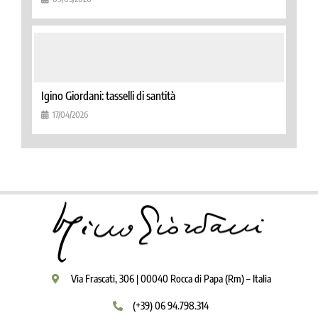
Igino Giordani: tasselli di santità
17/04/2026
Via Frascati, 306 | 00040 Rocca di Papa (Rm) – Italia
(+39) 06 94.798.314