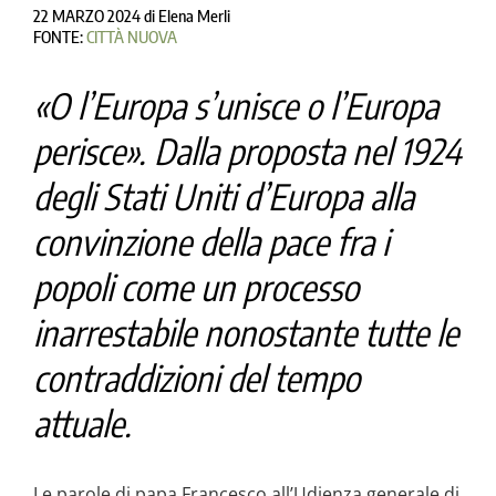
22 MARZO 2024
di
Elena Merli
FONTE:
CITTÀ NUOVA
«O l’Europa s’unisce o l’Europa
perisce». Dalla proposta nel 1924
degli Stati Uniti d’Europa alla
convinzione della pace fra i
popoli come un processo
inarrestabile nonostante tutte le
contraddizioni del tempo
attuale.
Le parole di papa Francesco all’Udienza generale di