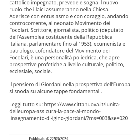
cattolico impegnato, prevede e sogna il nuovo
ruolo che i laici assumeranno nella Chiesa.
Aderisce con entusiasmo e con coraggio, andando
controcorrente, al neonato Movimento dei
Focolari. Scrittore, giornalista, politico (deputato
dell’Assemblea costituente della Repubblica
italiana, parlamentare fino al 1953), ecumenista e
patrologo, cofondatore del Movimento dei
Focolari, è una personalità poliedrica, che apre
prospettive profetiche a livello culturale, politico,
ecclesiale, sociale.
Il pensiero di Giordani nella prospettiva dell’Europa
si snoda su alcune tappe fondamentali.
Leggi tutto su: https://www.cittanuova.it/lunita-
delleuropa-assicura-la-pace-al-mondo-
linsegnamento-di-igino-giordani/?ms=003&se=020
Pubblicato il: 22/03/2024