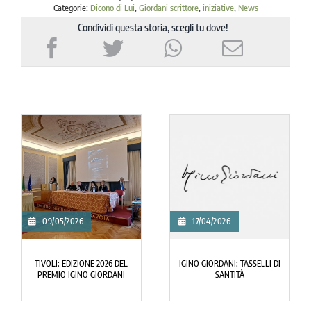
Categorie:
Dicono di Lui
,
Giordani scrittore
,
iniziative
,
News
Condividi questa storia, scegli tu dove!
09/05/2026
17/04/2026
TIVOLI: EDIZIONE 2026 DEL
IGINO GIORDANI: TASSELLI DI
PREMIO IGINO GIORDANI
SANTITÀ