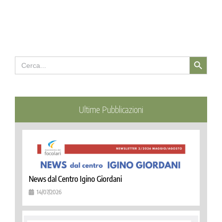
Search Button
Search
for:
Ultime Pubblicazioni
News dal Centro Igino Giordani
14/07/2026