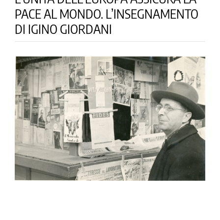
la causa di canonizzazione
PACE AL MONDO. L’INSEGNAMENTO
notizie
DI IGINO GIORDANI