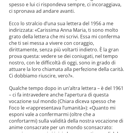
spesso e lui ci rispondeva sempre, ci incoraggiava,
ci spronava ad andare avanti.
Ecco lo stralcio d’una sua lettera del 1956 a me
indirizzata: «Carissima Anna Maria, ti sono molto
grato della lettera che mi scrivi. Essa mi conferma
che ti sei messa a vivere con coraggio,
dirittamente, senza più voltarti indietro. È la gran
prova questa: vedere se dei coniugati, nel tempo
nostro, con le difficoltà di oggi, sono in grado di
attuare la loro chiamata alla perfezione della carità.
Ci dobbiamo riuscire, vero?».
Qualche tempo dopo in un’altra lettera – è del 1961
– ci fa intravedere anche l’apertura di questa
vocazione sul mondo (Chiara diceva spesso che
Foco le «rappresentava l’umanità»): «Quanto mi
esponi vale a confermarmi (oltre che a
confortarmi) sulla validità della nostra vocazione di
anime consacrate per un mondo sconsacrato: