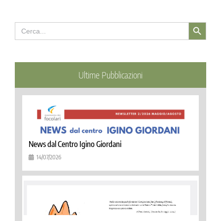
Search Button
Search
for:
Ultime Pubblicazioni
News dal Centro Igino Giordani
14/07/2026