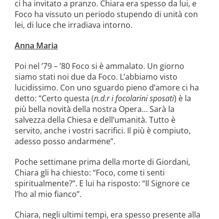
ci ha invitato a pranzo. Chiara era spesso da lui, e
Foco ha vissuto un periodo stupendo di unità con
lei, di luce che irradiava intorno.
Anna Maria
Poi nel ’79 – ’80 Foco si è ammalato. Un giorno
siamo stati noi due da Foco. L’abbiamo visto
lucidissimo. Con uno sguardo pieno d’amore ci ha
detto: “Certo questa (
n.d.r i focolarini sposati
) è la
più bella novità della nostra Opera… Sarà la
salvezza della Chiesa e dell’umanità. Tutto è
servito, anche i vostri sacrifici. Il più è compiuto,
adesso posso andarmene”.
Poche settimane prima della morte di Giordani,
Chiara gli ha chiesto: “Foco, come ti senti
spiritualmente?”. E lui ha risposto: “Il Signore ce
l’ho al mio fianco”.
Chiara, negli ultimi tempi, era spesso presente alla