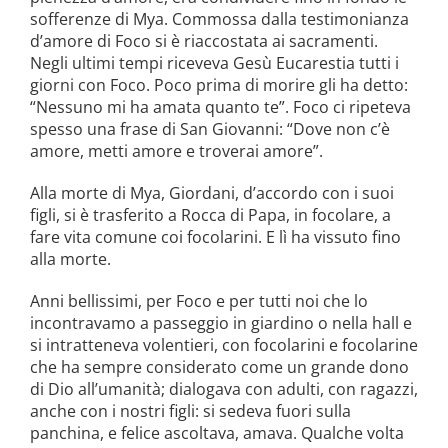
sofferenze di Mya. Commossa dalla testimonianza
d’amore di Foco si è riaccostata ai sacramenti.
Negli ultimi tempi riceveva Gesù Eucarestia tutti i
giorni con Foco. Poco prima di morire gli ha detto:
“Nessuno mi ha amata quanto te”. Foco ci ripeteva
spesso una frase di San Giovanni: “Dove non c’è
amore, metti amore e troverai amore”.
Alla morte di Mya, Giordani, d’accordo con i suoi
figli, si è trasferito a Rocca di Papa, in focolare, a
fare vita comune coi focolarini. E lì ha vissuto fino
alla morte.
Anni bellissimi, per Foco e per tutti noi che lo
incontravamo a passeggio in giardino o nella hall e
si intratteneva volentieri, con focolarini e focolarine
che ha sempre considerato come un grande dono
di Dio all’umanità; dialogava con adulti, con ragazzi,
anche con i nostri figli: si sedeva fuori sulla
panchina, e felice ascoltava, amava. Qualche volta