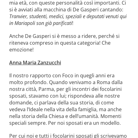
mia età, con queste personalità così importanti. Ci
si è avviati alla macchina di De Gasperi cantando:
Tranvier, studenti, medici, speziali e deputati venuti qui
in Mariapoli son già parificati
!
Anche De Gasperi si è messo a ridere, perché si
riteneva compreso in questa categoria! Che
emozione!
Anna Maria Zanzucchi
Il nostro rapporto con Foco in quegli anni era
molto profondo. Quando venivamo a Roma dalla
nostra città, Parma, per gli incontri dei focolarini
sposati, stavamo con lui; rispondeva alle nostre
domande, ci parlava della sua storia, di come
vedeva l’Ideale nella vita della famiglia, ma anche
nella storia della Chiesa e dell’umanità. Momenti
speciali sempre. Per noi sposati era un modello.
Per cui noi e tutti i focolarini sposati gli scrivevamo