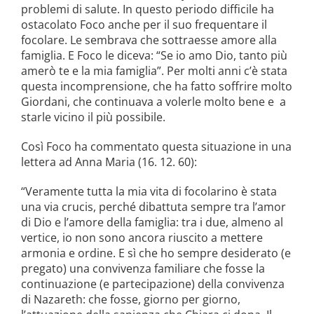
problemi di salute. In questo periodo difficile ha
ostacolato Foco anche per il suo frequentare il
focolare. Le sembrava che sottraesse amore alla
famiglia. E Foco le diceva: “Se io amo Dio, tanto più
amerò te e la mia famiglia”. Per molti anni c’è stata
questa incomprensione, che ha fatto soffrire molto
Giordani, che continuava a volerle molto bene e a
starle vicino il più possibile.
Così Foco ha commentato questa situazione in una
lettera ad Anna Maria (16. 12. 60):
“Veramente tutta la mia vita di focolarino è stata
una via crucis, perché dibattuta sempre tra l’amor
di Dio e l’amore della famiglia: tra i due, almeno al
vertice, io non sono ancora riuscito a mettere
armonia e ordine. E sì che ho sempre desiderato (e
pregato) una convivenza familiare che fosse la
continuazione (e partecipazione) della convivenza
di Nazareth: che fosse, giorno per giorno,