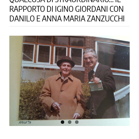
la causa di canonizzazione
RAPPORTO DI IGINO GIORDANI CON
notizie
DANILO E ANNA MARIA ZANZUCCHI