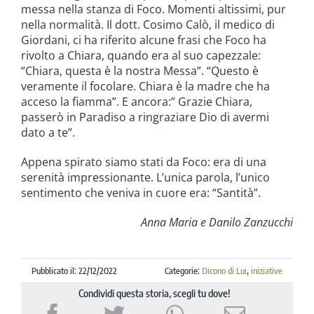
messa nella stanza di Foco. Momenti altissimi, pur
nella normalità. Il dott. Cosimo Calò, il medico di
Giordani, ci ha riferito alcune frasi che Foco ha
rivolto a Chiara, quando era al suo capezzale:
“Chiara, questa è la nostra Messa”. “Questo è
veramente il focolare. Chiara è la madre che ha
acceso la fiamma”. E ancora:” Grazie Chiara,
passerò in Paradiso a ringraziare Dio di avermi
dato a te”.
Appena spirato siamo stati da Foco: era di una
serenità impressionante. L’unica parola, l’unico
sentimento che veniva in cuore era: “Santità”.
Anna Maria e Danilo Zanzucchi
Pubblicato il: 22/12/2022
Categorie:
Dicono di Lui
,
iniziative
Condividi questa storia, scegli tu dove!