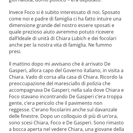
Invece Foco si è subito interessato di noi. Sposato
come noi e padre di famiglia ci ha fatto intuire una
dimensione grande del nostro essere sposati e
quale prezioso aiuto avremmo potuto ricevere
dall’Ideale di unità di Chiara Lubich e dei focolari
anche per la nostra vita di famiglia. Ne fummo
presi.
Il mattino dopo mi avvisano che è arrivato De
Gasperi, allora capo del Governo italiano, in visita a
Chiara. Vado di corsa alla casa di Chiara. Ricordo la
preoccupazione del maresciallo di polizia che
accompagnava De Gasperi; nella sala dove Chiara e
Foco stavano incontrando De Gasperi c’era troppa
gente, c’era pericolo che il pavimento non
reggesse. C’erano focolarini anche sul davanzale
delle finestre. Dopo un colloquio di più di un’ora,
sono scesi Chiara, Foco e De Gasperi. Sono rimasto
a bocca aperta nel vedere Chiara, una giovane della