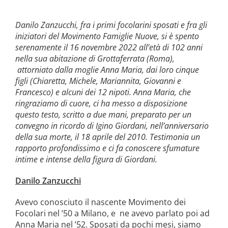
Danilo Zanzucchi, fra i primi focolarini sposati e fra gli
iniziatori del Movimento Famiglie Nuove, si è spento
serenamente il 16 novembre 2022 all’età di 102 anni
nella sua abitazione di Grottaferrata (Roma),
attorniato dalla moglie Anna Maria, dai loro cinque
figli (Chiaretta, Michele, Mariannita, Giovanni e
Francesco) e alcuni dei 12 nipoti. Anna Maria, che
ringraziamo di cuore, ci ha messo a disposizione
questo testo, scritto a due mani, preparato per un
convegno in ricordo di Igino Giordani, nell’anniversario
della sua morte, il 18 aprile del 2010. Testimonia un
rapporto profondissimo e ci fa conoscere sfumature
intime e intense della figura di Giordani.
Danilo Zanzucchi
Avevo conosciuto il nascente Movimento dei
Focolari nel ’50 a Milano, e ne avevo parlato poi ad
Anna Maria nel ’52. Sposati da pochi mesi, siamo