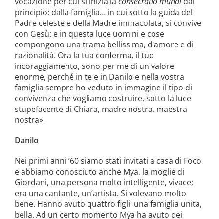
vocazione per cui si inizia la
consecratio mundi
dal
principio: dalla famiglia… in cui sotto la guida del
Padre celeste e della Madre immacolata, si convive
con Gesù: e in questa luce uomini e cose
compongono una trama bellissima, d’amore e di
razionalità. Ora la tua conferma, il tuo
incoraggiamento, sono per me di un valore
enorme, perché in te e in Danilo e nella vostra
famiglia sempre ho veduto in immagine il tipo di
convivenza che vogliamo costruire, sotto la luce
stupefacente di Chiara, madre nostra, maestra
nostra».
Danilo
Nei primi anni ’60 siamo stati invitati a casa di Foco
e abbiamo conosciuto anche Mya, la moglie di
Giordani, una persona molto intelligente, vivace;
era una cantante, un’artista. Si volevano molto
bene. Hanno avuto quattro figli: una famiglia unita,
bella. Ad un certo momento Mya ha avuto dei