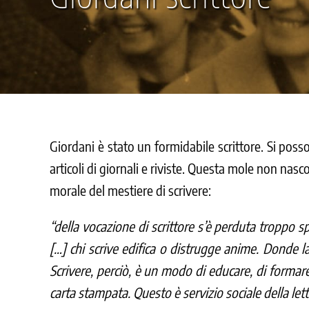
Giordani è stato un formidabile scrittore. Si poss
articoli di giornali e riviste. Questa mole non nas
morale del mestiere di scrivere:
“della vocazione di scrittore s’è perduta troppo spe
[…] chi scrive edifica o distrugge anime. Donde l
Scrivere, perciò, è un modo di educare, di formare
carta stampata. Questo è servizio sociale della lett