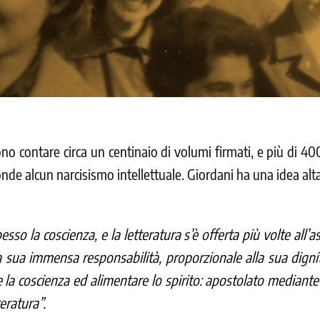
ono contare circa un centinaio di volumi firmati, e più di 4
conde alcun narcisismo intellettuale. Giordani ha una idea alt
sso la coscienza, e la letteratura s’è offerta più volte all’a
a sua immensa responsabilità, proporzionale alla sua digni
 la coscienza ed alimentare lo spirito: apostolato mediante
eratura”.