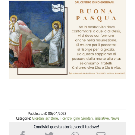
la causa di canonizzazione
notizie
Pubblicato il: 08/04/2023
Categorie:
Giordani scrittore
,
il centro Igino Giordani
,
iniziative
,
News
Condividi questa storia, scegli tu dove!