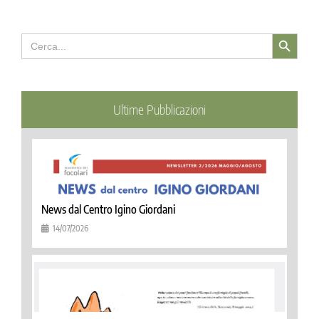
Search Button
Search
for:
Ultime Pubblicazioni
News dal Centro Igino Giordani
14/07/2026