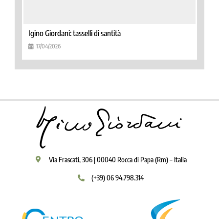
Igino Giordani: tasselli di santità
17/04/2026
Via Frascati, 306 | 00040 Rocca di Papa (Rm) – Italia
(+39) 06 94.798.314