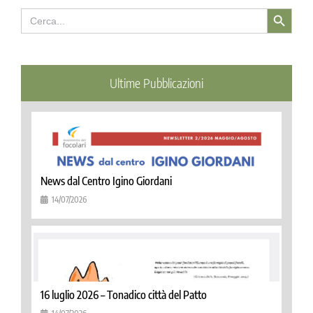
Search Button
Search
for:
Ultime Pubblicazioni
News dal Centro Igino Giordani
14/07/2026
16 luglio 2026 – Tonadico città del Patto