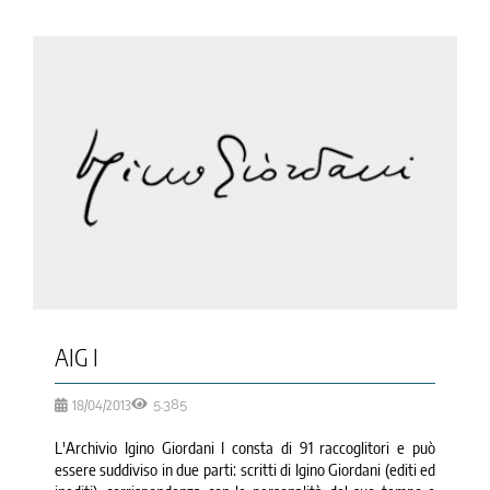
la causa di canonizzazione
notizie
AIG I
18/04/2013
5.385
L'Archivio Igino Giordani I consta di 91 raccoglitori e può
essere suddiviso in due parti: scritti di Igino Giordani (editi ed