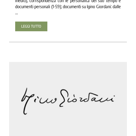
inediti), corrispondenza con le personalità del suo tempo e
documenti personali (1-59); documenti su Igino Giordani: dalle
...
LEGGI TUTTO