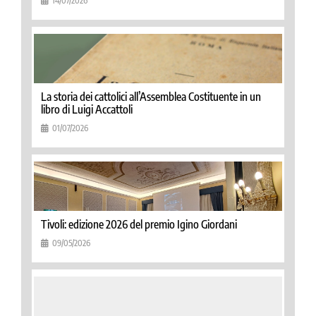
14/07/2026
La storia dei cattolici all’Assemblea Costituente in un
libro di Luigi Accattoli
01/07/2026
Tivoli: edizione 2026 del premio Igino Giordani
09/05/2026