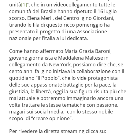
unità
[1]
”, che in un videocollegamento tutte le
comunità del Brasile hanno ripetuto il 16 luglio
scorso. Elena Merli, del Centro Igino Giordani,
tirando le fila di questo ricco pomeriggio ha
presentato il progetto di una Associazione
nazionale per l’Italia a lui dedicata.
Come hanno affermato Maria Grazia Baroni,
giovane giornalista e Maddalena Maltese in
collegamento da New York, possiamo dire che, se
cento anni fa Igino iniziava la collaborazione con il
quotidiano “Il Popolo”, che lo vide protagonista
delle sue appassionate battaglie per la pace, la
giustizia, la libertà, oggi la sua figura risulta più che
mai attuale e potremmo immaginarlo ancora una
volta trattare le stesse tematiche con passione,
magari sui social media, con lo stesso nobile
scopo di “creare opinione”.
Per rivedere la diretta streaming clicca su: