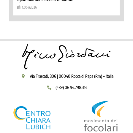
17/04/2026
Via Frascati, 306 | 00040 Rocca di Papa (Rm) – Italia
(+39) 06 94.798.314