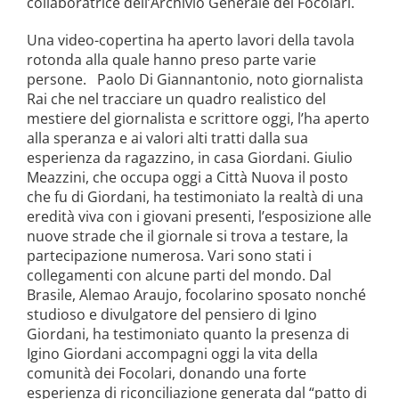
collaboratrice dell’Archivio Generale dei Focolari.
Una video-copertina ha aperto lavori della tavola
rotonda alla quale hanno preso parte varie
persone. Paolo Di Giannantonio, noto giornalista
Rai che nel tracciare un quadro realistico del
mestiere del giornalista e scrittore oggi, l’ha aperto
alla speranza e ai valori alti tratti dalla sua
esperienza da ragazzino, in casa Giordani. Giulio
Meazzini, che occupa oggi a Città Nuova il posto
che fu di Giordani, ha testimoniato la realtà di una
eredità viva con i giovani presenti, l’esposizione alle
nuove strade che il giornale si trova a testare, la
partecipazione numerosa. Vari sono stati i
collegamenti con alcune parti del mondo. Dal
Brasile, Alemao Araujo, focolarino sposato nonché
studioso e divulgatore del pensiero di Igino
Giordani, ha testimoniato quanto la presenza di
Igino Giordani accompagni oggi la vita della
comunità dei Focolari, donando una forte
esperienza di riconciliazione generata dal “patto di