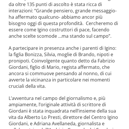
da oltre 135 punti di ascolto è stata ricca di
interazioni: “Grande pensiero, grande messaggio-
ha affermato qualcuno- abbiamo ancor più
bisogno oggi di questa profondità. Cercheremo di
essere come Igino costruttori di pace, facendo
anche scelte scomode …ma stando sul campo”.
A partecipare in presenza anche i parenti di Igino:
la figlia Bonizza, Silvia, moglie di Brando, nipoti e
pronipoti. Coinvolgente quanto detto da Fabrizio
Giordani, figlio di Mario, regista affermato, che
ancora si commuove pensando al nonno, di cui
avverte la vicinanza in particolare nei momenti
cruciali della vita.
L’avventura nel campo del giornalismo e, più
ampiamente, l’originale attività di scrittore di
Giordani è stata inquadrata nell’insieme della sua
vita da Alberto Lo Presti, direttore del Centro Igino
Giordani, e Adriana Avellaneda, giornalista e