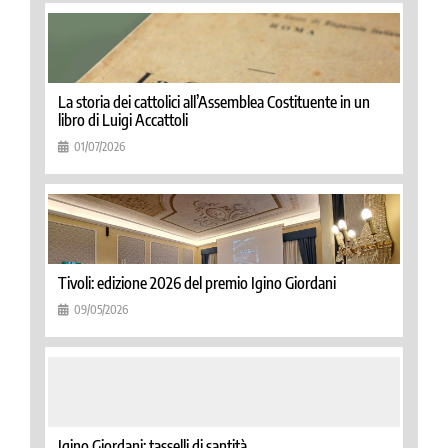
La storia dei cattolici all’Assemblea Costituente in un
libro di Luigi Accattoli
01/07/2026
Tivoli: edizione 2026 del premio Igino Giordani
09/05/2026
Igino Giordani: tasselli di santità