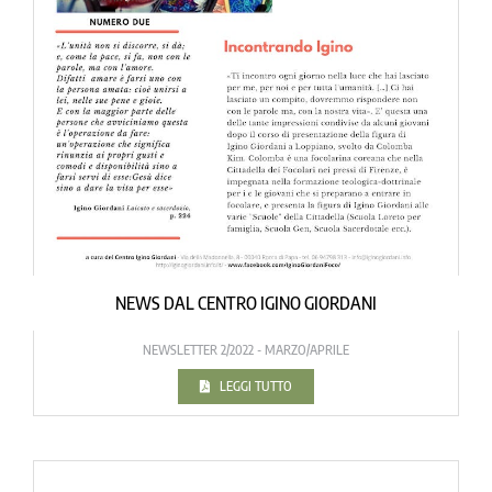
NEWS DAL CENTRO IGINO GIORDANI
NEWSLETTER 2/2022 - MARZO/APRILE
LEGGI TUTTO