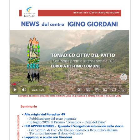
la causa di canonizzazione
notizie