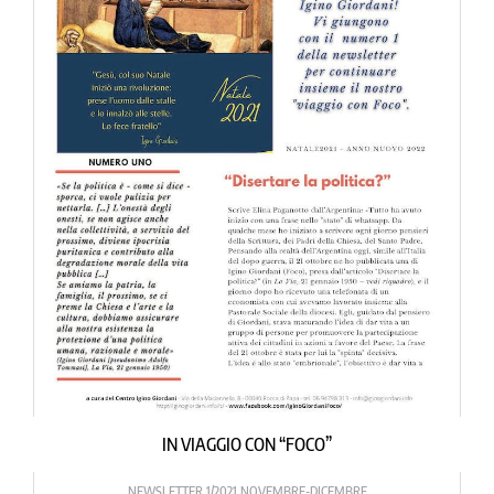
IN VIAGGIO CON “FOCO”
NEWSLETTER 1/2021 NOVEMBRE-DICEMBRE