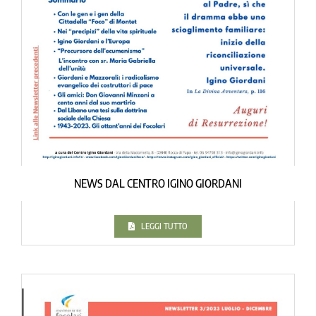
NEWS DAL CENTRO IGINO GIORDANI
LEGGI TUTTO