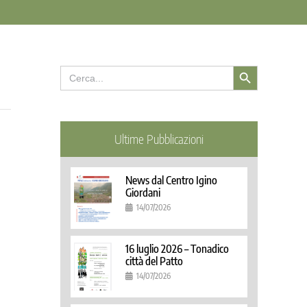
Search Button
Search
for:
Ultime Pubblicazioni
News dal Centro Igino
Giordani
14/07/2026
16 luglio 2026 – Tonadico
città del Patto
14/07/2026