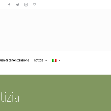
ausa di canonizzazione
notizie
tizia