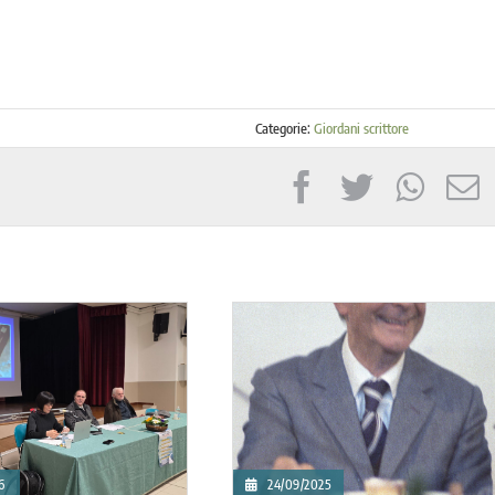
Categorie:
Giordani scrittore
20/07/2025
26/06/2025