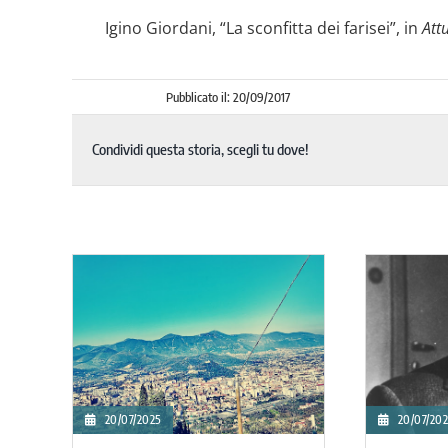
Igino Giordani, “La sconfitta dei farisei”, in
Attu
Pubblicato il: 20/09/2017
Condividi questa storia, scegli tu dove!
19/06/2025