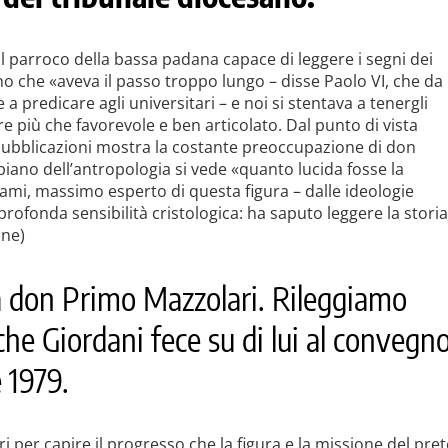
l parroco della bassa padana capace di leggere i segni dei
no che «aveva il passo troppo lungo – disse Paolo VI, che da
a predicare agli universitari – e noi si stentava a tenergli
e più che favorevole e ben articolato. Dal punto di vista
e pubblicazioni mostra la costante preoccupazione di don
piano dell’antropologia si vede «quanto lucida fosse la
nami, massimo esperto di questa figura – dalle ideologie
rofonda sensibilità cristologica: ha saputo leggere la storia
ine)
 a don Primo Mazzolari. Rileggiamo
 che Giordani fece su di lui al convegn
 1979.
 per capire il progresso che la figura e la missione del pret