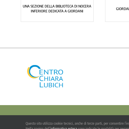
ELLA GUERRA
A CHE SERVE LA GUERRA?
© Co
Questo sito utilizza cookie tecnici, anche di terze parti, per consentire l
Questa opera è pubblicata s
Nella pagina dell’
informativa estesa
sono indicate le modalità per negare