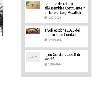
La storia dei cattolici
all’Assemblea Costituente in
un libro di Luigi Accattoli
01/07/2026
Tivoli: edizione 2026 del
premio Igino Giordani
09/05/2026
Igino Giordani: tasselli di
santità
17/04/2026