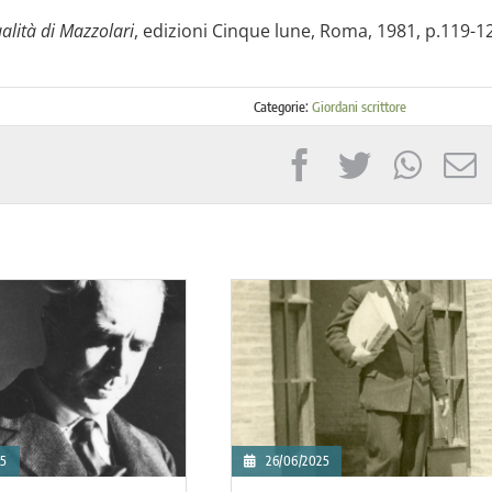
alità di Mazzolari
, edizioni Cinque lune, Roma, 1981, p.119-1
Categorie:
Giordani scrittore
17/04/2025
15/04/2025