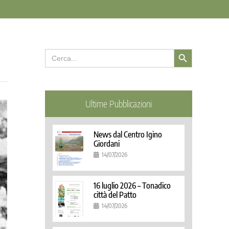
Search Button
Search
for:
Ultime Pubblicazioni
News dal Centro Igino
Giordani
14/07/2026
16 luglio 2026 – Tonadico
città del Patto
14/07/2026