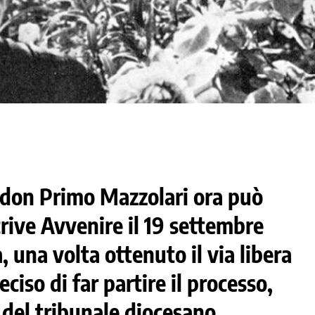
i don Primo Mazzolari ora può
crive Avvenire il 19 settembre
, una volta ottenuto il via libera
ciso di far partire il processo,
del tribunale diocesano.