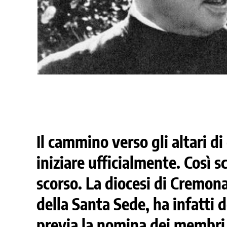
Il cammino verso gli altari d
iniziare ufficialmente. Così s
scorso. La diocesi di Cremona
della Santa Sede, ha infatti de
previa la nomina dei membri 