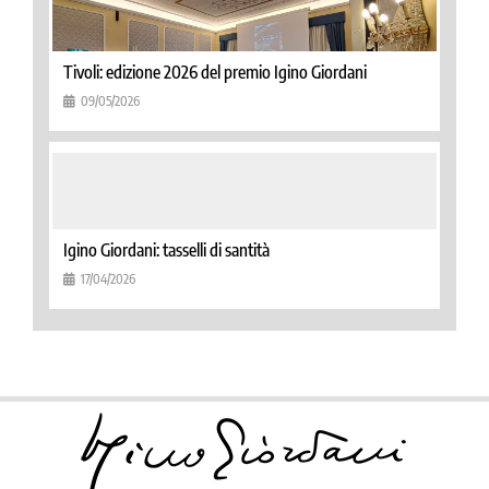
Tivoli: edizione 2026 del premio Igino Giordani
09/05/2026
Igino Giordani: tasselli di santità
17/04/2026