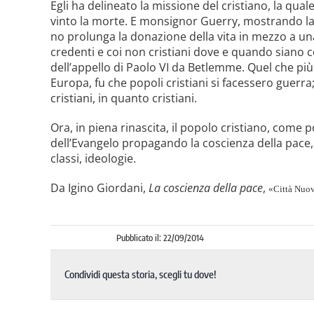
Egli ha delineato la missione del cristiano, la qua
vinto la morte. E monsignor Guerry, mostrando la gr
no prolunga la donazione della vita in mezzo a una
credenti e coi non cristiani dove e quando siano co
dell’ap­pello di Paolo VI da Betlemme.­ Quel che più
Europa, fu che popoli cristiani si faces­sero guerra;
cristiani, in quanto cristiani.
Ora, in piena rinascita, il popolo cristiano, come p
dell’Evangelo propagando la coscienza della pace, 
classi, ideologie.
Da Igino Giordani,
La coscienza della pace
,
«Città Nuo
Pubblicato il: 22/09/2014
Condividi questa storia, scegli tu dove!