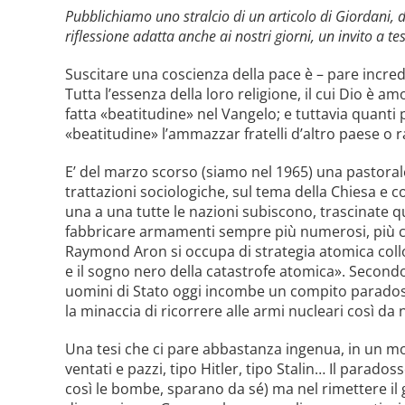
Pubblichiamo uno stralcio di un articolo di Giordani, 
riflessione adatta anche ai nostri giorni, un invito a t
Suscitare una coscienza della pace è – pare incredib
Tutta l’essenza della loro religione, il cui Dio è am
fatta «beatitudine» nel Vangelo; e tuttavia quanti 
«beatitudine» l’ammazzar fratelli d’altro paese o r
E’ del marzo scorso (siamo nel 1965) una pastoral
trattazioni socio­logiche, sul tema della Chiesa e
una a una tutte le nazioni subiscono, trascinate qua
fabbricare armamenti sempre più nume­rosi, più cost
Raymond Aron si occupa di strategia atomica coll
e il sogno nero della catastrofe atomica». Secondo
uomini di Stato oggi incombe un compito paradoss
la minaccia di ricorrere alle armi nucleari così d
Una tesi che ci pare abbastanza ingenua, in un 
ventati e pazzi, tipo Hitler, tipo Stalin… Il parados
così le bombe, sparano da sé) ma nel rimettere il g