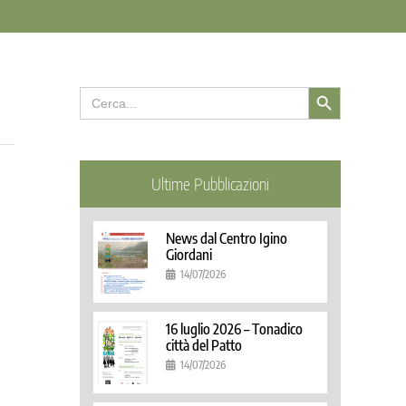
Search Button
Search
for:
Ultime Pubblicazioni
News dal Centro Igino
Giordani
14/07/2026
16 luglio 2026 – Tonadico
città del Patto
14/07/2026