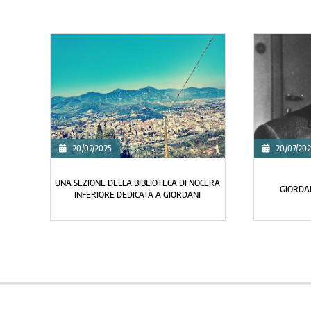
26/06/2025
19/06/2025
QUESTA MALEDI­ZIONE DELLA GUERRA
A CHE SERVE