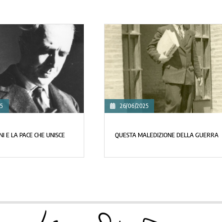
17/04/2025
 LA GUERRA?
BUONA PASQUA A TUTTI!