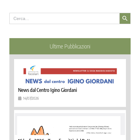
Search Button
Search
for:
Ultime Pubblicazioni
News dal Centro Igino Giordani
14/07/2026