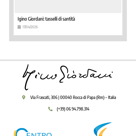
Igino Giordani: tasselli di santità
17/04/2026
Via Frascati, 306 | 00040 Rocca di Papa (Rm) – Italia
(+39) 06 94.798.314