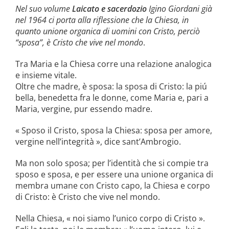
la causa di canonizzazione
Nel suo volume
Laicato e sacerdozio
Igino Giordani già
nel 1964 ci porta alla riflessione che la Chiesa, in
notizie
quanto unione organica di uomini con Cristo, perciò
“sposa”, è Cristo che vive nel mondo
.
Tra Maria e la Chiesa corre una relazione analogica
e insieme vitale.
Oltre che madre, è sposa: la sposa di Cristo: la piú
bella, benedetta fra le donne, come Maria e, pari a
Maria, vergine, pur essendo madre.
« Sposo il Cristo, sposa la Chiesa: sposa per amore,
vergine nell’integrità », dice sant’Ambrogio.
Ma non solo sposa; per l’identità che si compie tra
sposo e sposa, e per essere una unione organica di
membra umane con Cristo capo, la Chiesa e corpo
di Cristo: è Cristo che vive nel mondo.
Nella Chiesa, « noi siamo l’unico corpo di Cristo ».