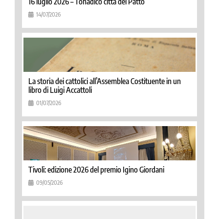
16 luglio 2026 – Tonadico città del Patto
14/07/2026
La storia dei cattolici all’Assemblea Costituente in un
libro di Luigi Accattoli
01/07/2026
Tivoli: edizione 2026 del premio Igino Giordani
09/05/2026