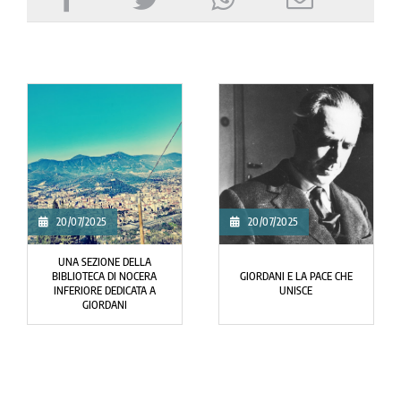
26/06/2025
19/06/2025
QUESTA MALEDI­ZIONE DELLA
A CHE SERVE LA GUERRA?
GUERRA