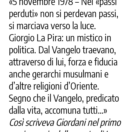
«5 novembre 1978 – Nei «passi
perduti» non si perdevan passi,
si marciava verso la luce.
Giorgio La Pira: un mistico in
politica. Dal Vangelo traevano,
attraverso di lui, forza e fiducia
anche gerarchi musulmani e
d’altre religioni d’Oriente.
Segno che il Vangelo, predicato
dalla vita, accomuna tutti…»
Così scriveva Giordani nel primo