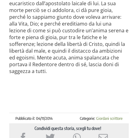
eucaristico dall’apostolato laicale di lui. La sua
morte perciò se ci addolora, ci dà pure gioia,
perché lo sappiamo giunto dove voleva arrivare:
alla Vita, Dio; e perché ereditiamo da lui una
lezione di come si può custodire un’anima serena e
forte e piena di gioia, pur tra le fatiche e le
sofferenze; lezione della libertà di Cristo, quindi la
libertà dal male, e quindi il distacco da ambizioni
ed egoi­smi. Mente acuta, anima spalancata che
portava il Redentore dentro di sé, lascia ­doni di
saggezza a tutti.
Pubblicato il: 04/11/2014
Categorie:
Giordani scrittore
Condividi questa storia, scegli tu dove!