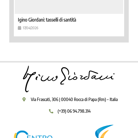
Igino Giordani: tasselli di santità
17/04/2026
Via Frascati, 306 | 00040 Rocca di Papa (Rm) – Italia
(+39) 06 94.798.314