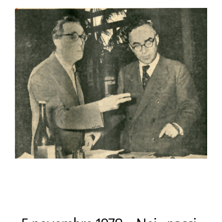
la causa di canonizzazione
notizie