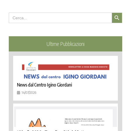
Search Button
Search
for:
Ultime Pubblicazioni
News dal Centro Igino Giordani
14/07/2026