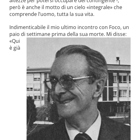
altezze per potersi occupare del contingente -;
però è anche il motto di un cielo «integrale» che
compren­de l’uomo, tutta la sua vita.
Indimenticabile il mio ultimo in­contro con Foco, un
paio di settimane prima della sua
morte. Mi disse:
«Qui
è già