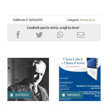
Pubblicato il: 16/04/2015
Categorie:
Dicono di Lui
Condividi questa storia, scegli tu dove!
18/04/2024
22/03/2024
L’UNITÀ DELL’EUROPA