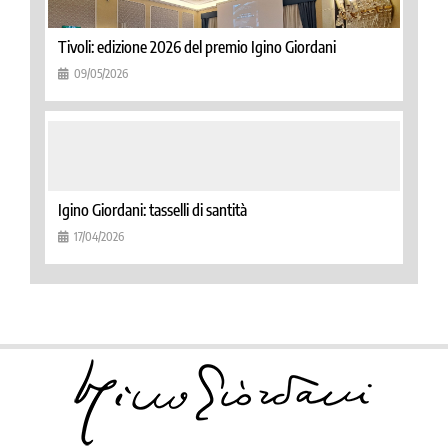
Tivoli: edizione 2026 del premio Igino Giordani
09/05/2026
Igino Giordani: tasselli di santità
17/04/2026