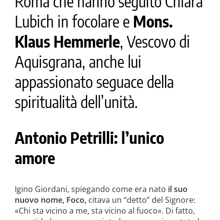
Roma che hanno seguito Chiara
Lubich in focolare e
Mons.
Klaus Hemmerle
, Vescovo di
Aquisgrana, anche lui
appassionato seguace della
spiritualità dell’unità.
Antonio Petrilli: l’unico
amore
Igino Giordani, spiegando come era nato
il suo
nuovo nome, Foco,
citava un “detto” del Signore:
«Chi sta vicino a me, sta vicino al fuoco». Di fatto,