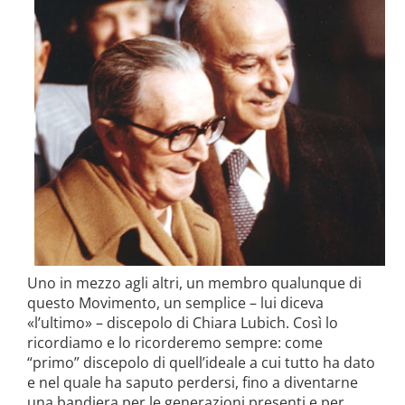
Uno in mezzo agli altri, un mem­bro qualunque di
questo Movimento, un semplice – lui diceva
«l’ultimo» – discepolo di Chiara Lubich. Così lo
ricordiamo e lo ricorderemo sempre: come
“primo” discepolo di quel­l’ideale a cui tutto ha dato
e nel quale ha saputo perdersi, fino a diventarne
una bandiera per le generazioni pre­senti e per