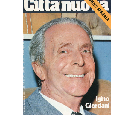
la causa di canonizzazione
notizie