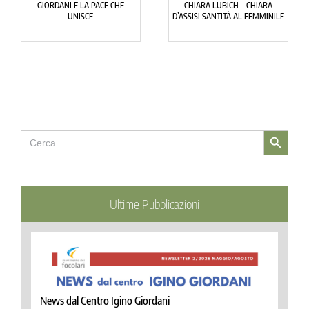
ASSICURA LA PACE AL MONDO.
L’UOMO DELLE BEATITUDINI
L’INSEGNAMENTO DI IGINO
GIORDANI
Search Button
Search
for:
Ultime Pubblicazioni
News dal Centro Igino Giordani