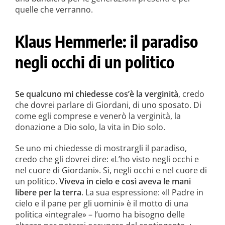
quelle che verranno.
Klaus Hemmerle: il paradiso
negli occhi di un politico
Se qualcuno mi chiedesse cos’è la verginità
, credo
che dovrei parlare di Giordani, di uno sposato. Di
come egli comprese e venerò la verginità, la
donazione a Dio solo, la vita in Dio solo.
Se uno mi chiedesse di mostrargli il paradiso,
credo che gli dovrei dire: «L’ho visto negli occhi e
nel cuore di Giordani». Sì, negli occhi e nel cuore di
un politico.
Vi­veva in cielo e così aveva le mani
libere per la terra
. La sua espressio­ne: «Il Padre in
cielo e il pane per gli uomini» è il motto di una
politi­ca «integrale» – l’uomo ha bisogno delle