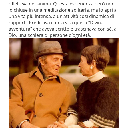
rifletteva nell’anima. Questa esperienza però non
lo chiuse in una meditazione soli­taria, ma lo aprì a
una vita più inten­sa, a un’attività così dinamica di
rap­porti. Predicava con la vita quella “Divina
avventura” che aveva scritto e trascinava con sé, a
Dio, una schiera di persone d’ogni età.