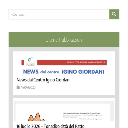
Search Button
Search
for:
Ultime Pubblicazioni
News dal Centro Igino Giordani
14/07/2026
16 luglio 2026 – Tonadico città del Patto