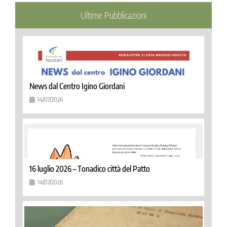
Ultime Pubblicazioni
News dal Centro Igino Giordani
14/07/2026
16 luglio 2026 – Tonadico città del Patto
14/07/2026