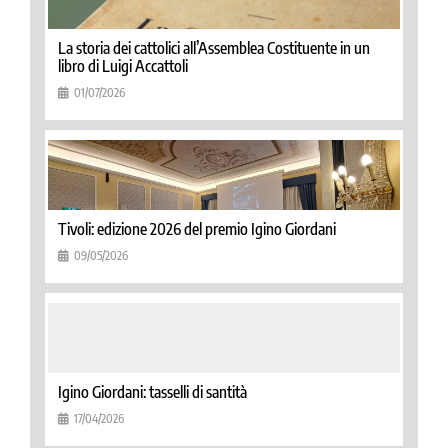
La storia dei cattolici all’Assemblea Costituente in un
libro di Luigi Accattoli
01/07/2026
Tivoli: edizione 2026 del premio Igino Giordani
09/05/2026
Igino Giordani: tasselli di santità
17/04/2026