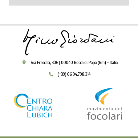
Via Frascati, 306 | 00040 Rocca di Papa (Rm) – Italia
(+39) 06 94.798.314