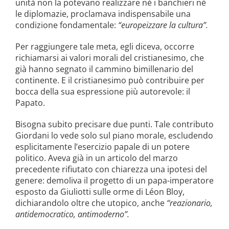
unità non la potevano realizzare nè i banchieri nè
le diplomazie, proclamava indispensabile una
condizione fondamentale:
“europeizzare la cultura”.
Per raggiungere tale meta, egli diceva, occorre
richiamarsi ai valori morali del cristianesimo, che
già hanno segnato il cammino bimillenario del
continente. E il cristianesimo può contribuire per
bocca della sua espressione più autorevole: il
Papato.
Bisogna subito precisare due punti. Tale contributo
Giordani lo vede solo sul piano morale, escludendo
esplicitamente l’esercizio papale di un potere
politico. Aveva già in un articolo del marzo
precedente rifiutato con chiarezza una ipotesi del
genere: demoliva il progetto di un papa-imperatore
esposto da Giuliotti sulle orme di Léon Bloy,
dichiarandolo oltre che utopico, anche
“reazionario,
antidemocratico, antimoderno”.