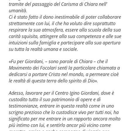
tramite del passaggio del Carisma di Chiara nell’
umanità.
Ci è stato fatto il dono inestimabile di poter collaborare
strettamente con lui, il che ha voluto dire soprattutto
respirare la sua atmosfera, essere alla scuola della sua
carità squisita, attingere alla sua competenza e alle sue
intuizioni sulla famiglia e partecipare alla sua apertura
su tutta la realtà umana e sociale.
«Fu per Giordani, – sono parole di Chiara – che il
Movimento dei Focolari sentì la particolare chiamata a
dedicarsi a portare Cristo nel mondo, a permeare cioè
le realtà di questa terra dello spirito di Dio».
Adesso, lavorare per il Centro Igino Giordani, dove è
custodito tutto il suo patrimonio di opere e di
testimonianze, entrare in questa realtà come in uno
scrigno prezioso che lo custodisce vivo per tutti noi, ha
significato per me entrare in un rapporto ancora molto
più intimo con lui, e sentirlo ancor più vicino come