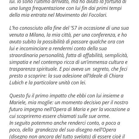
lui. Io sono l’ultimo arrivato, ma ho avuto la fortuna di
una lunga frequentazione con lui fin dai primi tempi
della mia entrata nel Movimento dei Focolari.
L’ho conosciuto alla fine del ’57 in occasione di una sua
venuta a Milano, la mia città, per una conferenza, e ho
avuto subito la possibilità di passare qualche ora con
lui e incominciare a rendermi conto della sua
straordinaria personalità, fatta di affabilità, semplicità,
simpatia e nel contempo ricca di un’immensa cultura e
trasparenza spirituale. E poi aveva un segreto, che feci
presto a scoprire: la sua adesione all’Ideale di Chiara
Lubich e la particolare unità con lei.
Questo fu il primo impatto che ebbi con lui insieme a
Mariele, mia moglie: un momento decisivo per il nostro
futuro impegno nell’Opera di Maria e per la vocazione a
cui scopriremo essere chiamati sulle sue orme.
In seguito potemmo anche renderci conto, a poco a
poco, della grandezza del suo disegno nell’Opera
(disegno non ancora del tutto svelato) di essere cioè il