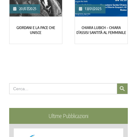
20/07/2025
13/01/2025
GIORDANI E LA PACE CHE
CHIARA LUBICH – CHIARA
UNISCE
D’ASSISI SANTITÀ AL FEMMINILE
Search Button
Search
for:
Ultime Pubblicazioni