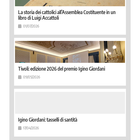
La storia dei cattolici all’Assemblea Costituente in un
libro di Luigi Accattoli
01/07/2026
Tivoli: edizione 2026 del premio Igino Giordani
09/05/2026
Igino Giordani: tasselli di santità
17/04/2026