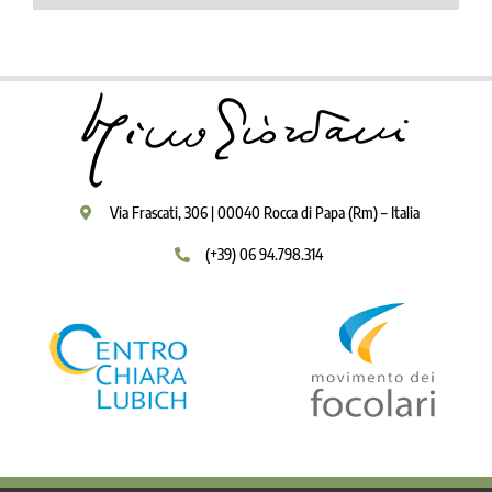
Via Frascati, 306 | 00040 Rocca di Papa (Rm) – Italia
(+39) 06 94.798.314