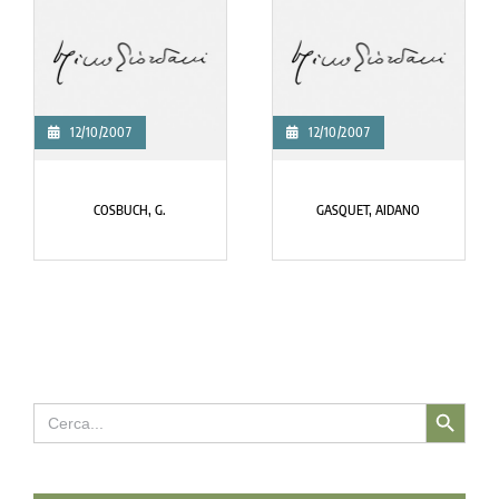
12/10/2007
12/10/2007
COSBUCH, G.
GASQUET, AIDANO
Search Button
Search
for: