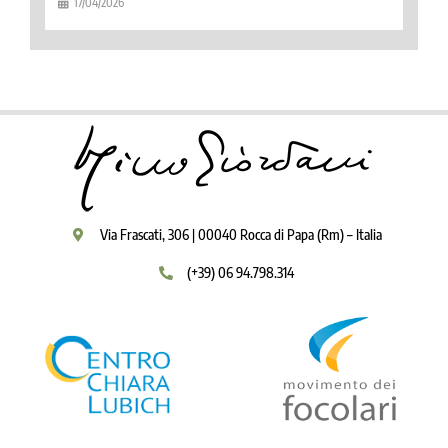
17/04/2026
Via Frascati, 306 | 00040 Rocca di Papa (Rm) – Italia
(+39) 06 94.798.314