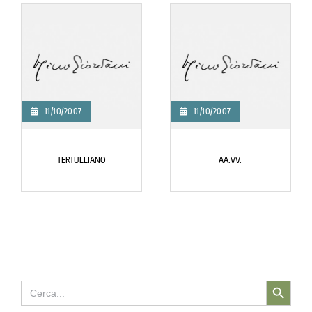
11/10/2007
11/10/2007
TERTULLIANO
AA.VV.
Search Button
Search
for: