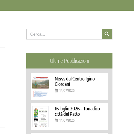
Search Button
Search
for:
Ultime Pubblicazioni
News dal Centro Igino
Giordani
14/07/2026
16 luglio 2026 – Tonadico
città del Patto
14/07/2026