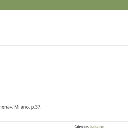
omena»
,
Milano, p.37.
Categorie:
traduzioni