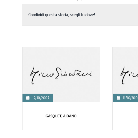
Condividi questa storia, scegli tu dove!
12/10/2007
11/10/200
GASQUET, AIDANO