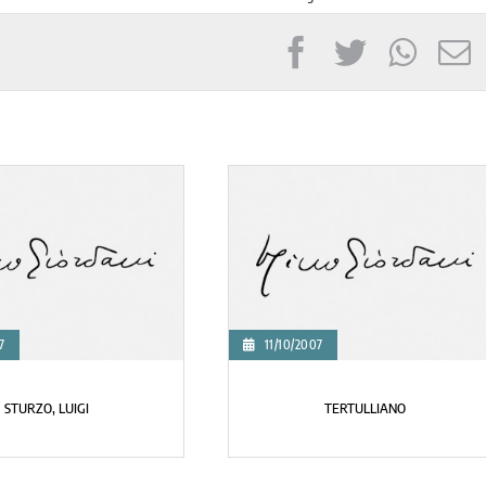
7
11/10/2007
STURZO, LUIGI
TERTULLIANO