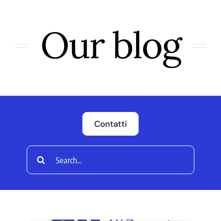
la causa di canonizzazione
notizie
Our blog
Contatti
Cerca
per: