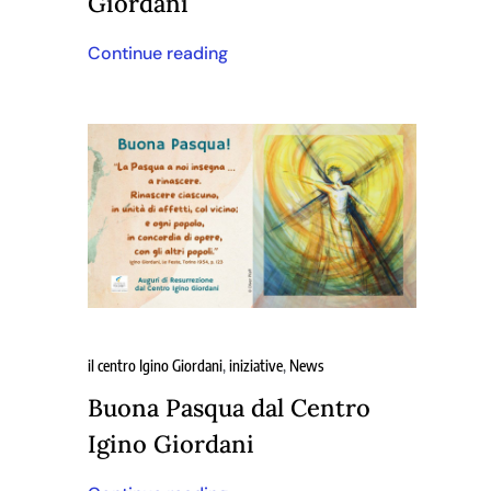
Giordani
Continue reading
il centro Igino Giordani
,
iniziative
,
News
Buona Pasqua dal Centro
Igino Giordani