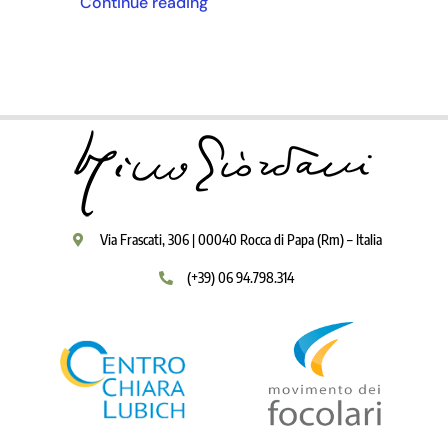
Continue reading
Via Frascati, 306 | 00040 Rocca di Papa (Rm) – Italia
(+39) 06 94.798.314