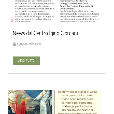
News dal Centro Igino Giordani
15/07/2023
609
LEGGI TUTTO