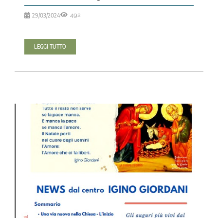
29/03/2024
492
LEGGI TUTTO