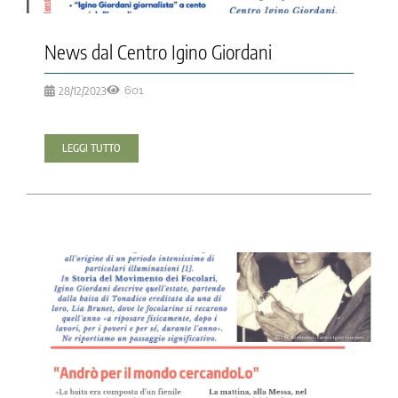
News dal Centro Igino Giordani
28/12/2023
601
LEGGI TUTTO