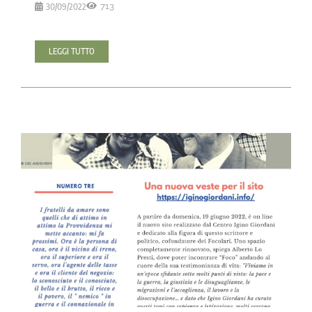
30/09/2022
713
LEGGI TUTTO