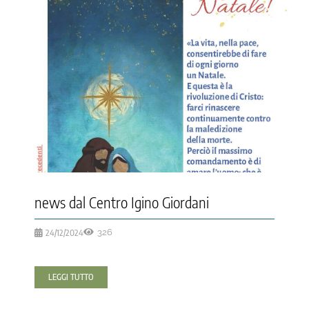
news dal Centro Igino Giordani
24/12/2024
326
LEGGI TUTTO