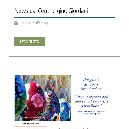
News dal Centro Igino Giordani
30/09/2022
684
LEGGI TUTTO