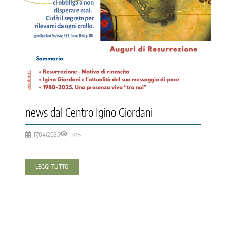
news dal Centro Igino Giordani
17/04/2025
325
LEGGI TUTTO