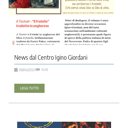
News dal Centro Igino Giordani
08/04/2023
628
LEGGI TUTTO