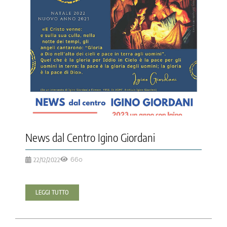
News dal Centro Igino Giordani
22/12/2022
660
LEGGI TUTTO