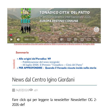
la causa di canonizzazione
notizie
News dal Centro Igino Giordani
14/07/2026
40
Fare click qui per leggere la newsletter Newsletter CIG 2-
2026-def