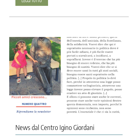
LEGGI TUTTO
News dal Centro Igino Giordani