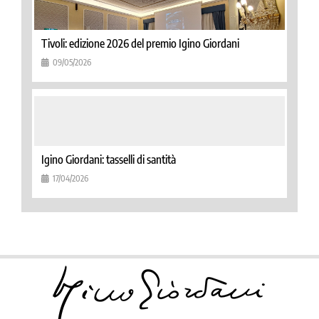
Tivoli: edizione 2026 del premio Igino Giordani
09/05/2026
Igino Giordani: tasselli di santità
17/04/2026