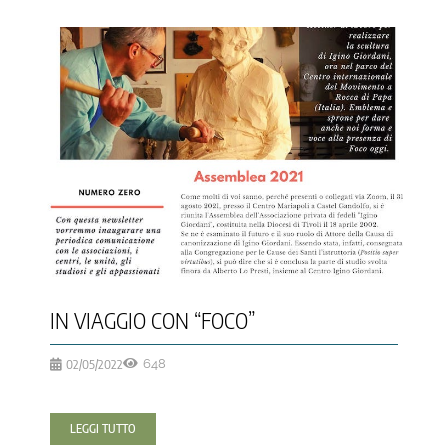
IN VIAGGIO CON “FOCO”
02/05/2022
648
LEGGI TUTTO