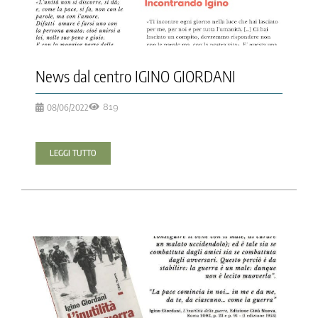
News dal centro IGINO GIORDANI
08/06/2022
819
LEGGI TUTTO