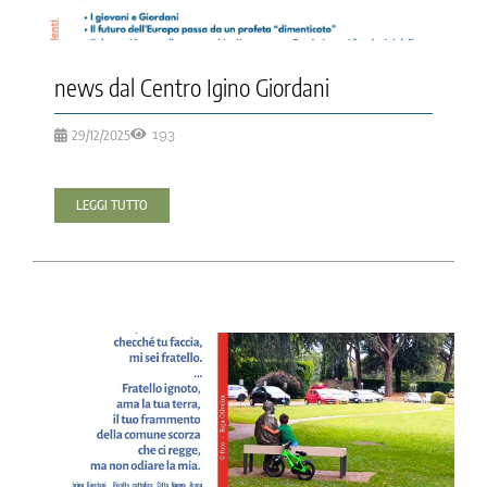
news dal Centro Igino Giordani
29/12/2025
193
LEGGI TUTTO