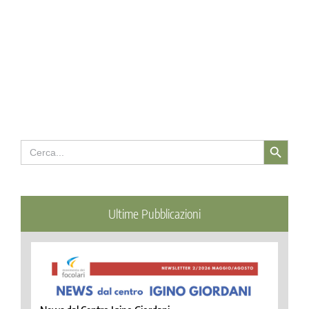
Search Button
Search
for:
Ultime Pubblicazioni