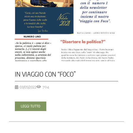
IN VIAGGIO CON “FOCO”
03/05/2022
704
LEGGI TUTTO