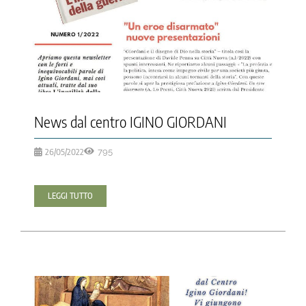
News dal centro IGINO GIORDANI
26/05/2022
795
LEGGI TUTTO