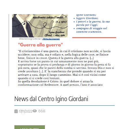
News dal Centro Igino Giordani
17/11/2022
668