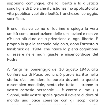
sappiano, comunque, che la libertà e la giustizia
sono figlie di Dio e che il cristianesimo applicato alla
vita pubblica vuol dire lealtà, franchezza, coraggio,
sacrificio».
È una missiva colma di lacrime e spiega la vera
umiltà come accettazione delle umiliazioni e non ve
n’è una più dura della privazione di ogni libertà. È
proprio in quella seconda prigionia, dopo l’arresto a
Innsbruck del 1904, che nasce la piena cognizione
di essere nelle mani giuste e misericordiose del
Padre.
A Parigi nel pomeriggio del 10 agosto 1946, alla
Conferenza di Pace, pronunciò parole iscritte nella
storia: «Nel prendere la parola davanti a questa
assemblea mondiale, sento che tutto — tranne la
vostra cortesia personale — è contro di me. (…)
Signori, sulle vostre spalle grava il dovere di dare al
mondo una pace coerente con gli scopi della