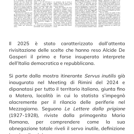
Il 2025 è stato caratterizzato dall’attenta
rivisitazione delle scelte che hanno reso Alcide De
Gasperi il primo e forse insuperato interprete
dell’Italia democratica e repubblicana.
Si parte dalla mostra itinerante
Servus inutilis
già
inaugurata nel Meeting di Rimini del 2024 e
dipanatasi per tutto il territorio italiano, giunta fino
a Matera, località in cui lo statista s’impegnò
alacremente per il rilancio delle periferie nel
Mezzogiorno. Seguono
Le Lettere dalla prigione
(1927-1928), riviste dalla primogenita Maria
Romana, per comprendere come la sua
abnegazione totale riveli il servo inutile, definizione