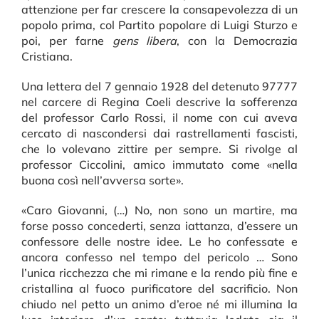
attenzione per far crescere la consapevolezza di un
popolo prima, col Partito popolare di Luigi Sturzo e
poi, per farne
gens libera
, con la Democrazia
Cristiana.
Una lettera del 7 gennaio 1928 del detenuto 97777
nel carcere di Regina Coeli descrive la sofferenza
del professor Carlo Rossi, il nome con cui aveva
cercato di nascondersi dai rastrellamenti fascisti,
che lo volevano zittire per sempre. Si rivolge al
professor Ciccolini, amico immutato come «nella
buona così nell’avversa sorte».
«Caro Giovanni, (…) No, non sono un martire, ma
forse posso concederti, senza iattanza, d’essere un
confessore delle nostre idee. Le ho confessate e
ancora confesso nel tempo del pericolo … Sono
l’unica ricchezza che mi rimane e la rendo più fine e
cristallina al fuoco purificatore del sacrificio. Non
chiudo nel petto un animo d’eroe né mi illumina la