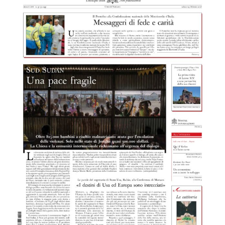
la causa di canonizzazione
notizie