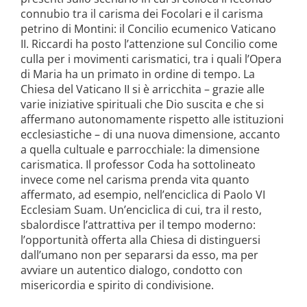
connubio tra il carisma dei Focolari e il carisma
petrino di Montini: il Concilio ecumenico Vaticano
II. Riccardi ha posto l’attenzione sul Concilio come
culla per i movimenti carismatici, tra i quali l’Opera
di Maria ha un primato in ordine di tempo. La
Chiesa del Vaticano II si è arricchita – grazie alle
varie iniziative spirituali che Dio suscita e che si
affermano autonomamente rispetto alle istituzioni
ecclesiastiche – di una nuova dimensione, accanto
a quella cultuale e parrocchiale: la dimensione
carismatica. Il professor Coda ha sottolineato
invece come nel carisma prenda vita quanto
affermato, ad esempio, nell’enciclica di Paolo VI
Ecclesiam Suam. Un’enciclica di cui, tra il resto,
sbalordisce l’attrattiva per il tempo moderno:
l’opportunità offerta alla Chiesa di distinguersi
dall’umano non per separarsi da esso, ma per
avviare un autentico dialogo, condotto con
misericordia e spirito di condivisione.