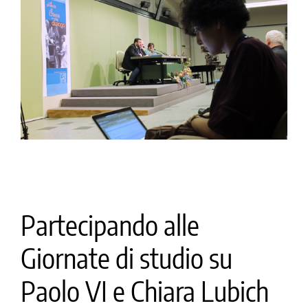
la causa di canonizzazione
notizie
Partecipando alle
Giornate di studio su
Paolo VI e Chiara Lubich