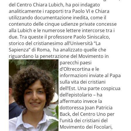
del Centro Chiara Lubich, ha poi indagato
analiticamente i rapporti tra Paolo VI e Chiara
utilizzando documentazione inedita, come il
contenuto delle cinque udienze private concesse
alla Lubich e le numerose lettere intercorse tra i
due. Tra queste il professore Paolo Siniscalco,
storico del cristianesimo all’Università “La
Sapienza” di Roma,
ha analizzato quelle che
riguardano la penetrazione del
Movimento in
parecchi paesi
d’Oltrecortina e le
informazioni inviate al Papa
sulla vita dei cristiani
dell’Est. Una parte cospicua
dell’epistolario – ha
affermato invece la
dottoressa Joan Patricia
Back, del Centro Uno per
l’unità dei cristiani del
Movimento dei Focolari,