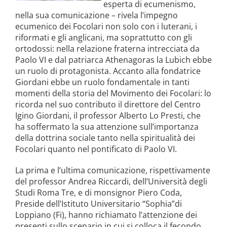
esperta di ecumenismo,
nella sua comunicazione – rivela l’impegno
ecumenico dei Focolari non solo con i luterani, i
riformati e gli anglicani, ma soprattutto con gli
ortodossi: nella relazione fraterna intrecciata da
Paolo VI e dal patriarca Athenagoras la Lubich ebbe
un ruolo di protagonista. Accanto alla fondatrice
Giordani ebbe un ruolo fondamentale in tanti
momenti della storia del Movimento dei Focolari: lo
ricorda nel suo contributo il direttore del Centro
Igino Giordani, il professor Alberto Lo Presti, che
ha soffermato la sua attenzione sull’importanza
della dottrina sociale tanto nella spiritualità dei
Focolari quanto nel pontificato di Paolo VI.
La prima e l’ultima comunicazione, rispettivamente
del professor Andrea Riccardi, dell’Università degli
Studi Roma Tre, e di monsignor Piero Coda,
Preside dell’Istituto Universitario “Sophia”di
Loppiano (Fi), hanno richiamato l’attenzione dei
presenti sullo scenario in cui si colloca il fecondo