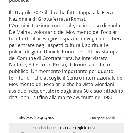
Il 10 aprile 2022 il libro ha fatto tappa alla Fiera
Nazionale di Grottaferrata (Roma).
L’Amministrazione comunale, su impulso di Paolo
De Maina , volontario del Movimento dei Focolari,
ha offerto il prestigioso spazio convegni della Fiera
per entrare negli aspetti culturali, spirituali e
politici di Igino. Daniele Priori, dell’Ufficio Stampa
del Comune di Grottaferrata, ha intervistato
l’autore, Alberto Lo Presti, di fronte a un folto
pubblico. Un momento importante per questo
territorio – che accoglie il Centro internazionale del
Movimento dei Focolari e che ha visto Giordani
assiduo frequentatore dagli anni 60 e suo cittadino
dagli anni ‘70 fino alla morte avvenuta nel 1980.
Pubblicato il: 26/05/2022
Categorie:
notizie
Condividi questa storia, scegli tu dove!