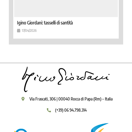
Igino Giordani: tasselli di santità
17/04/2026
Via Frascati, 306 | 00040 Rocca di Papa (Rm) – Italia
(+39) 06 94.798.314