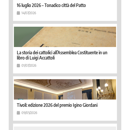
16 luglio 2026 – Tonadico città del Patto
14/07/2026
La storia dei cattolici all’Assemblea Costituente in un
libro di Luigi Accattoli
01/07/2026
Tivoli: edizione 2026 del premio Igino Giordani
09/05/2026