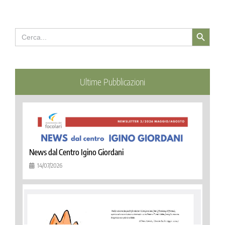
Search Button
Search
for:
Ultime Pubblicazioni
News dal Centro Igino Giordani
14/07/2026