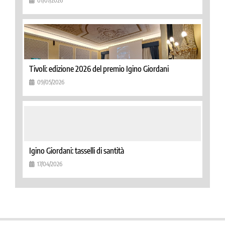
01/07/2026
Tivoli: edizione 2026 del premio Igino Giordani
09/05/2026
Igino Giordani: tasselli di santità
17/04/2026