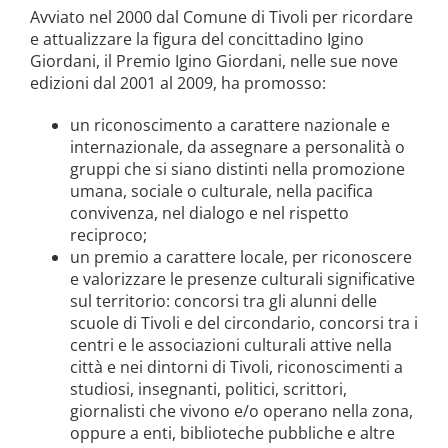
la causa di canonizzazione
Avviato nel 2000 dal Comune di Tivoli per ricordare
e attualizzare la figura del concittadino Igino
notizie
Giordani, il Premio Igino Giordani, nelle sue nove
edizioni dal 2001 al 2009, ha promosso:
un riconoscimento a carattere nazionale e
internazionale, da assegnare a personalità o
gruppi che si siano distinti nella promozione
umana, sociale o culturale, nella pacifica
convivenza, nel dialogo e nel rispetto
reciproco;
un premio a carattere locale, per riconoscere
e valorizzare le presenze culturali significative
sul territorio: concorsi tra gli alunni delle
scuole di Tivoli e del circondario, concorsi tra i
centri e le associazioni culturali attive nella
città e nei dintorni di Tivoli, riconoscimenti a
studiosi, insegnanti, politici, scrittori,
giornalisti che vivono e/o operano nella zona,
oppure a enti, biblioteche pubbliche e altre