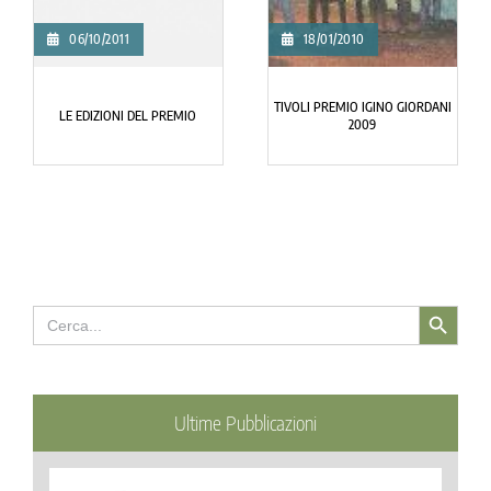
06/10/2011
18/01/2010
TIVOLI PREMIO IGINO GIORDANI
LE EDIZIONI DEL PREMIO
2009
Search Button
Search
for:
Ultime Pubblicazioni