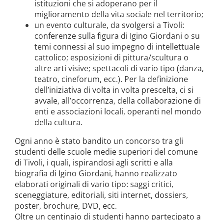
istituzioni che si adoperano per il
miglioramento della vita sociale nel territorio;
un evento culturale, da svolgersi a Tivoli:
conferenze sulla figura di Igino Giordani o su
temi connessi al suo impegno di intellettuale
cattolico; esposizioni di pittura/scultura o
altre arti visive; spettacoli di vario tipo (danza,
teatro, cineforum, ecc.). Per la definizione
dell’iniziativa di volta in volta prescelta, ci si
avvale, all’occorrenza, della collaborazione di
enti e associazioni locali, operanti nel mondo
della cultura.
Ogni anno è stato bandito un concorso tra gli
studenti delle scuole medie superiori del comune
di Tivoli, i quali, ispirandosi agli scritti e alla
biografia di Igino Giordani, hanno realizzato
elaborati originali di vario tipo: saggi critici,
sceneggiature, editoriali, siti internet, dossiers,
poster, brochure, DVD, ecc.
Oltre un centinaio di studenti hanno partecipato a