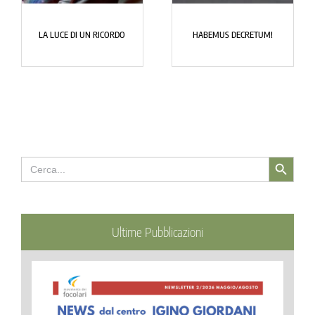
LA LUCE DI UN RICORDO
HABEMUS DECRETUM!
Search Button
Search
for:
Ultime Pubblicazioni