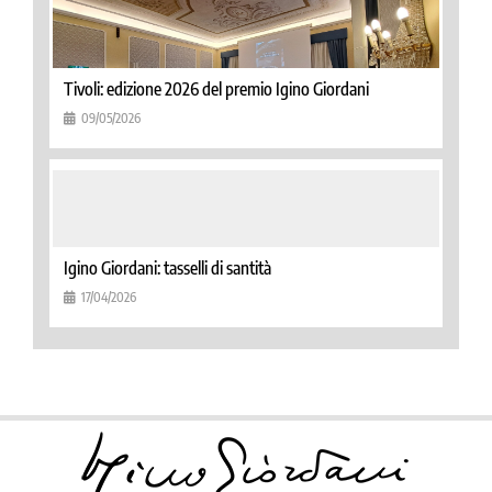
Tivoli: edizione 2026 del premio Igino Giordani
09/05/2026
Igino Giordani: tasselli di santità
17/04/2026