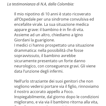
la causa di canonizzazione
La testimonianza di N.A, dalla Colombia:
notizie
Il mio nipotino di 10 anni è stato ricoverato
all’Ospedale per una sindrome convulsiva ed
encefalite virale. La sua situazione medica
appare grave: il bambino è in fin di vita.
Assieme ad un altro, chiediamo a Igino
Giordani la guarigione.
I medici ci hanno prospettato una situazione
drammatica: nella possibilità che fosse
sopravvissuto, il bambino avrebbe
sicuramente presentato un forte danno
neurologico, con conseguenze gravi. Gli viene
data l’unzione degli infermi.
Nell’urlo straziante dei suoi genitori che non
vogliono vedersi portare via il figlio, rinnoviamo
il nostro accorato appello a Foco.
Inspiegabilmente, dal giorno dopo le condizioni
migliorano, e via via il bambino ritorna alla vita,