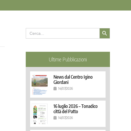
Search Button
Search
for:
Ultime Pubblicazioni
News dal Centro Igino
Giordani
14/07/2026
16 luglio 2026 – Tonadico
città del Patto
14/07/2026