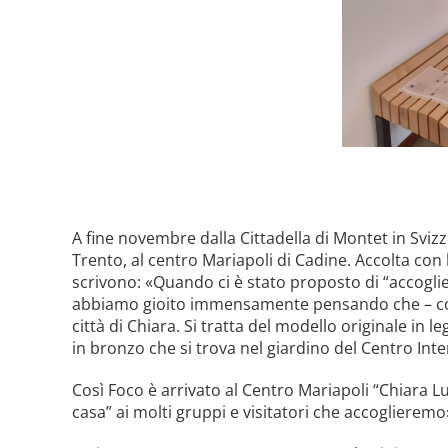
A fine novembre dalla Cittadella di Montet in Svizze
Trento, al centro Mariapoli di Cadine. Accolta con
scrivono: «Quando ci è stato proposto di “accoglier
abbiamo gioito immensamente pensando che – com
città di Chiara. Si tratta del modello originale in 
in bronzo che si trova nel giardino del Centro Int
Così Foco è arrivato al Centro Mariapoli “Chiara L
casa” ai molti gruppi e visitatori che accoglieremo