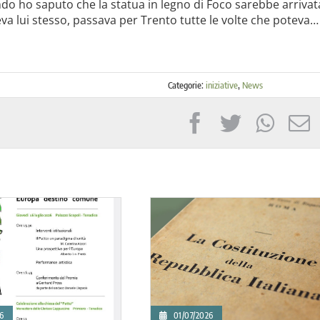
o ho saputo che la statua in legno di Foco sarebbe arrivat
a lui stesso, passava per Trento tutte le volte che poteva…
Categorie:
iniziative
,
News
6
09/05/2026