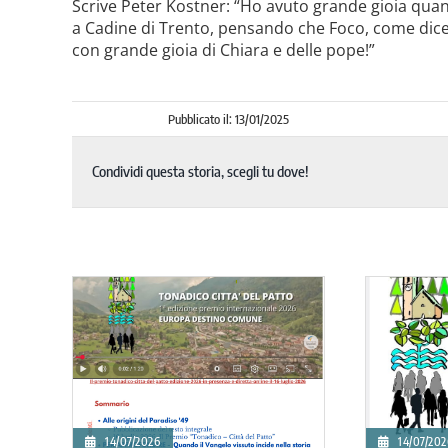
Scrive Peter Kostner: “
Ho avuto grande gioia quand
a Cadine di Trento, pensando che Foco, come dicev
con grande gioia di Chiara e delle pope!”
Pubblicato il: 13/01/2025
Condividi questa storia, scegli tu dove!
14/07/2026
01/07/202