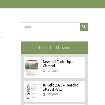
Search Button
Search
for:
Ultime Pubblicazioni
News dal Centro Igino
Giordani
14/07/2026
16 luglio 2026 – Tonadico
città del Patto
14/07/2026