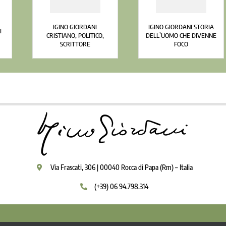
IGINO GIORDANI
IGINO GIORDANI STORIA
I
CRISTIANO, POLITICO,
DELL’UOMO CHE DIVENNE
SCRITTORE
FOCO
Via Frascati, 306 | 00040 Rocca di Papa (Rm) – Italia
(+39) 06 94.798.314