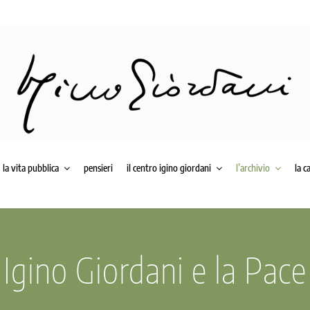
la vita pubblica
pensieri
il centro igino giordani
l’archivio
la c
Igino Giordani e la Pace