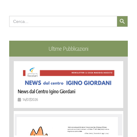
Search Button
Search
for:
Ultime Pubblicazioni
News dal Centro Igino Giordani
14/07/2026