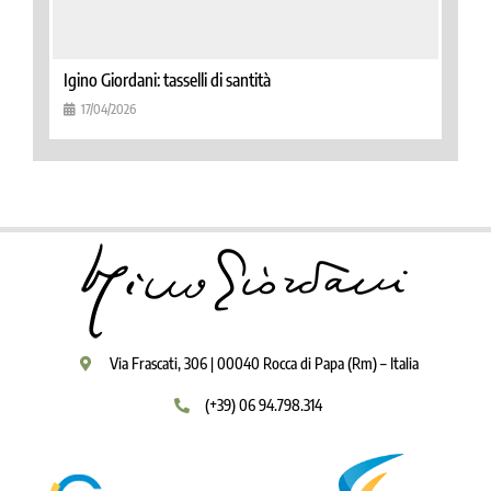
Igino Giordani: tasselli di santità
17/04/2026
Via Frascati, 306 | 00040 Rocca di Papa (Rm) – Italia
(+39) 06 94.798.314