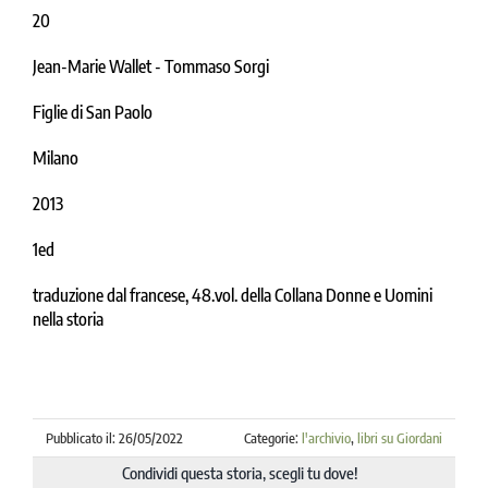
20
Jean-Marie Wallet - Tommaso Sorgi
Figlie di San Paolo
Milano
2013
1ed
traduzione dal francese, 48.vol. della Collana Donne e Uomini
nella storia
Pubblicato il: 26/05/2022
Categorie:
l'archivio
,
libri su Giordani
Condividi questa storia, scegli tu dove!