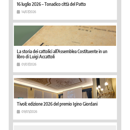
16 luglio 2026 – Tonadico città del Patto
14/07/2026
La storia dei cattolici all’Assemblea Costituente in un
libro di Luigi Accattoli
01/07/2026
Tivoli: edizione 2026 del premio Igino Giordani
09/05/2026