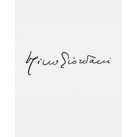
la causa di canonizzazione
notizie