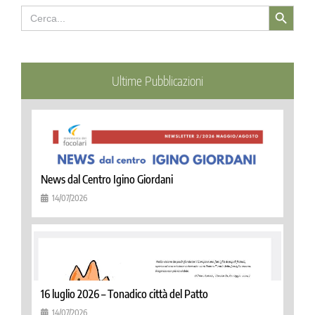
Search Button
Search
for:
Ultime Pubblicazioni
News dal Centro Igino Giordani
14/07/2026
16 luglio 2026 – Tonadico città del Patto
14/07/2026