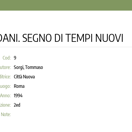
ANI. SEGNO DI TEMPI NUOVI
Cod:
9
utore:
Sorgi, Tommaso
itrice:
Città Nuova
Luogo:
Roma
Anno:
1994
zione:
2ed
Note: