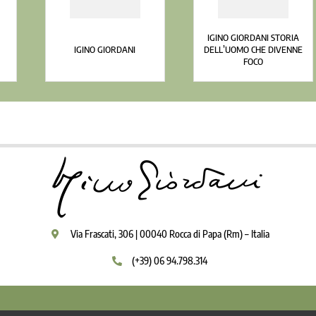
IGINO GIORDANI STORIA
IGINO GIORDANI
DELL’UOMO CHE DIVENNE
I
FOCO
Via Frascati, 306 | 00040 Rocca di Papa (Rm) – Italia
(+39) 06 94.798.314