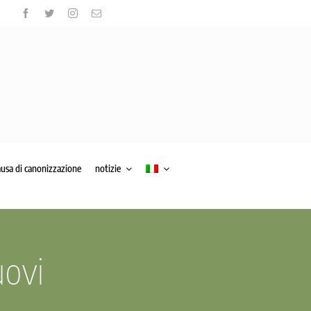
ausa di canonizzazione
notizie
uovi