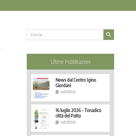
Search Button
Search
for:
Ultime Pubblicazioni
News dal Centro Igino
Giordani
14/07/2026
16 luglio 2026 – Tonadico
città del Patto
14/07/2026