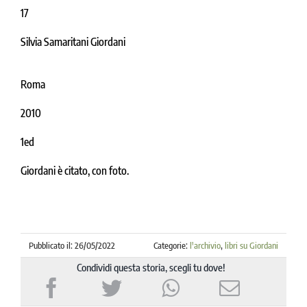
17
Silvia Samaritani Giordani
Roma
2010
1ed
Giordani è citato, con foto.
Pubblicato il: 26/05/2022
Categorie:
l'archivio
,
libri su Giordani
Condividi questa storia, scegli tu dove!