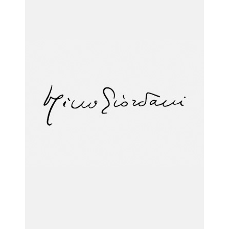
la causa di canonizzazione
notizie