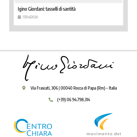
Igino Giordani: tasselli di santità
17/04/2026
Via Frascati, 306 | 00040 Rocca di Papa (Rm) – Italia
(+39) 06 94.798.314