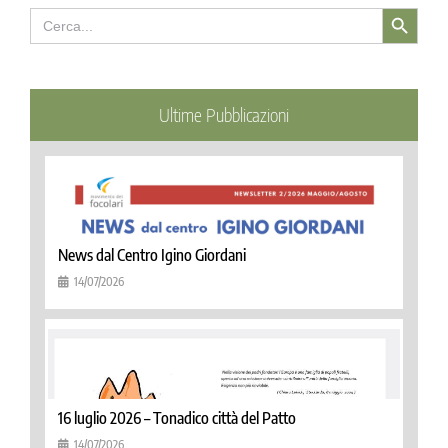
Search Button
Search
for:
Ultime Pubblicazioni
News dal Centro Igino Giordani
14/07/2026
16 luglio 2026 – Tonadico città del Patto
14/07/2026