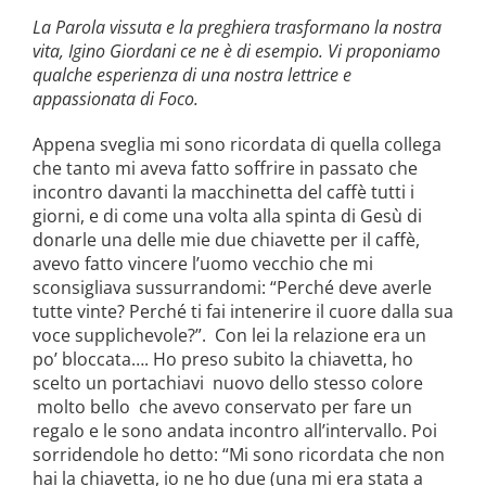
La Parola vissuta e la preghiera trasformano la nostra
vita, Igino Giordani ce ne è di esempio. Vi proponiamo
qualche esperienza di una nostra lettrice e
appassionata di Foco.
Appena sveglia mi sono ricordata di quella collega
che tanto mi aveva fatto soffrire in passato che
incontro davanti la macchinetta del caffè tutti i
giorni, e di come una volta alla spinta di Gesù di
donarle una delle mie due chiavette per il caffè,
avevo fatto vincere l’uomo vecchio che mi
sconsigliava sussurrandomi: “Perché deve averle
tutte vinte? Perché ti fai intenerire il cuore dalla sua
voce supplichevole?”. Con lei la relazione era un
po’ bloccata…. Ho preso subito la chiavetta, ho
scelto un portachiavi nuovo dello stesso colore
molto bello che avevo conservato per fare un
regalo e le sono andata incontro all’intervallo. Poi
sorridendole ho detto: “Mi sono ricordata che non
hai la chiavetta, io ne ho due (una mi era stata a