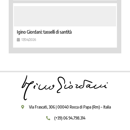
Igino Giordani: tasselli di santità
17/04/2026
Via Frascati, 306 | 00040 Rocca di Papa (Rm) – Italia
(+39) 06 94.798.314