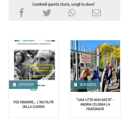
Condividi questa storia, scegli tu dove!
20/07/2025
08/03/2023
ANDRIA, QUARTIERE SAN
“UNA CITTÀ NON BASTA” –
GIUSEPPE ARTIGIANO: DUE
ANDRIA CELEBRA LA
PARCHI DEDICATI A CHIARA
FRATERNITÀ
LUBICH E IGINO GIORDANI