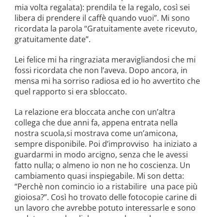
mia volta regalata): prendila te la regalo, così sei
libera di prendere il caffè quando vuoi”. Mi sono
ricordata la parola “Gratuitamente avete ricevuto,
gratuitamente date”.
Lei felice mi ha ringraziata meravigliandosi che mi
fossi ricordata che non l’aveva. Dopo ancora, in
mensa mi ha sorriso radiosa ed io ho avvertito che
quel rapporto si era sbloccato.
La relazione era bloccata anche con un’altra
collega che due anni fa, appena entrata nella
nostra scuola,si mostrava come un’amicona,
sempre disponibile. Poi d’improvviso ha iniziato a
guardarmi in modo arcigno, senza che le avessi
fatto nulla; o almeno io non ne ho coscienza. Un
cambiamento quasi inspiegabile. Mi son detta:
“Perchè non comincio io a ristabilire una pace più
gioiosa?”. Così ho trovato delle fotocopie carine di
un lavoro che avrebbe potuto interessarle e sono