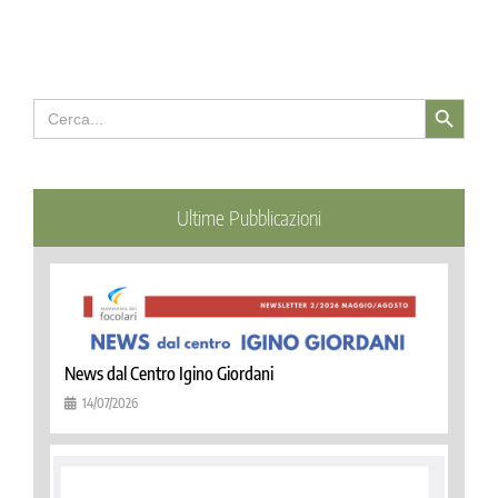
Search Button
Search
for:
Ultime Pubblicazioni
News dal Centro Igino Giordani
14/07/2026