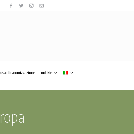
ausa di canonizzazione
notizie
uropa