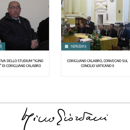
15
16/10/2013
TIVA DELLO STUDIUM “IGINO
CORIGLIANO CALABRO, CONVEGNO SUL
” DI CORIGLIANO CALABRO
CONCILIO VATICANO II