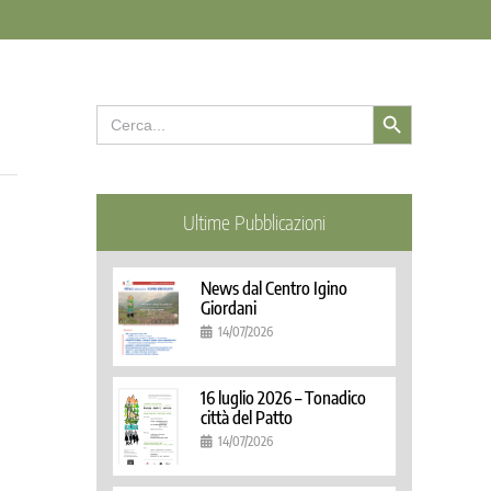
Search Button
Search
for:
Ultime Pubblicazioni
News dal Centro Igino
Giordani
14/07/2026
16 luglio 2026 – Tonadico
città del Patto
14/07/2026