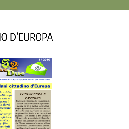
NO D’EUROPA