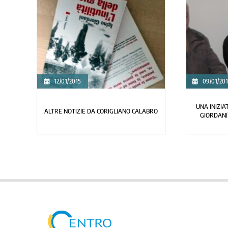
12/01/2015
09/01/20
UNA INIZIA
ALTRE NOTIZIE DA CORIGLIANO CALABRO
GIORDANI