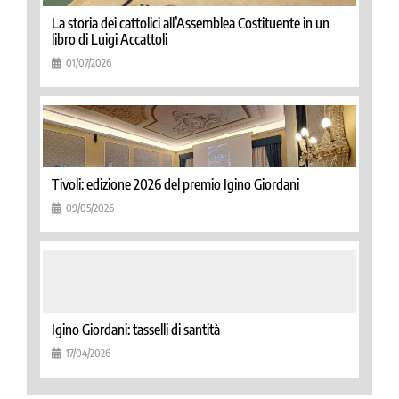
La storia dei cattolici all’Assemblea Costituente in un
libro di Luigi Accattoli
01/07/2026
Tivoli: edizione 2026 del premio Igino Giordani
09/05/2026
Igino Giordani: tasselli di santità
17/04/2026