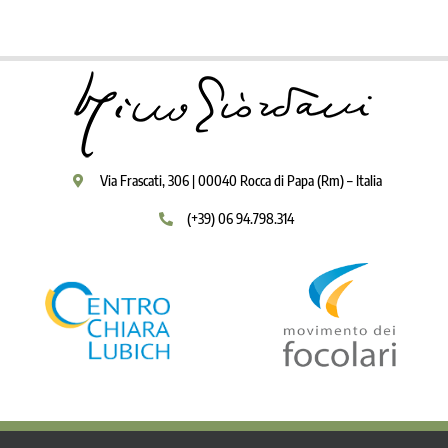
Via Frascati, 306 | 00040 Rocca di Papa (Rm) – Italia
(+39) 06 94.798.314