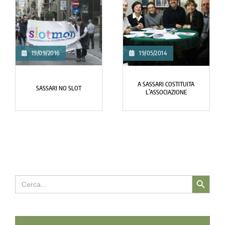
19/09/2016
19/05/2014
A SASSARI COSTITUITA
SASSARI NO SLOT
L’ASSOCIAZIONE
Search Button
Search
for: