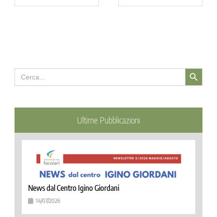
Search Button
Search
for:
Ultime Pubblicazioni
News dal Centro Igino Giordani
14/07/2026