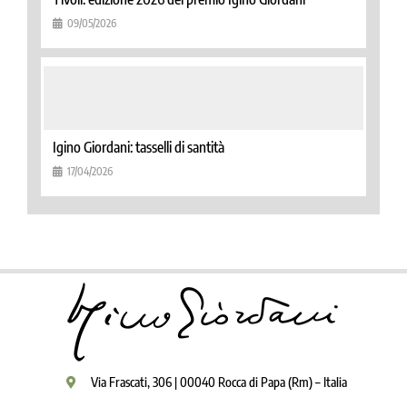
09/05/2026
Igino Giordani: tasselli di santità
17/04/2026
Via Frascati, 306 | 00040 Rocca di Papa (Rm) – Italia