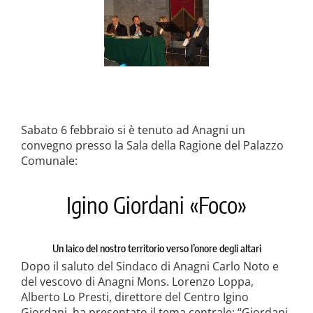
la causa di canonizzazione
notizie
Sabato 6 febbraio si è tenuto ad Anagni un
convegno presso la Sala della Ragione del Palazzo
Comunale:
Igino Giordani «Foco»
Un laico del nostro territorio verso l’onore degli altari
Dopo il saluto del Sindaco di Anagni Carlo Noto e
del vescovo di Anagni Mons. Lorenzo Loppa,
Alberto Lo Presti, direttore del Centro Igino
Giordani, ha presentato il tema centrale: “Giordani,