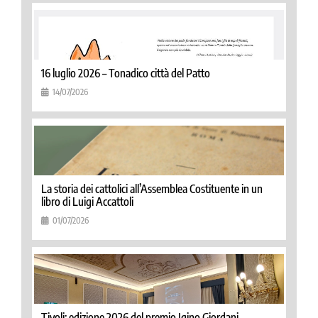
16 luglio 2026 – Tonadico città del Patto
14/07/2026
La storia dei cattolici all’Assemblea Costituente in un
libro di Luigi Accattoli
01/07/2026
Tivoli: edizione 2026 del premio Igino Giordani