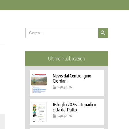
Search Button
Search
for:
Ultime Pubblicazioni
News dal Centro Igino
Giordani
14/07/2026
16 luglio 2026 – Tonadico
città del Patto
14/07/2026