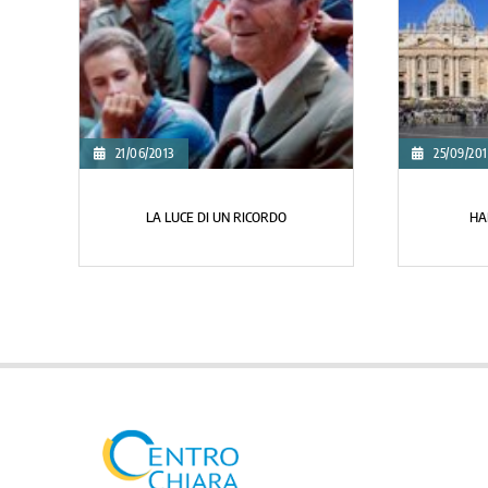
19/05/2011
19/02/2011
NOTIZIE DALLA POSTULAZIONE
NUMERO SPECIA