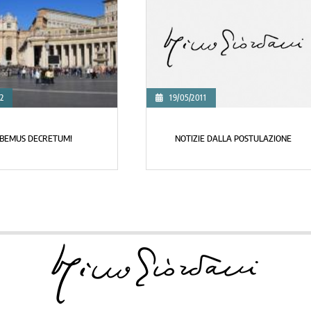
12/01/2011
LE DI FUOCO VIVO
INTERVISTA A DON SILVESTRE MARQUES