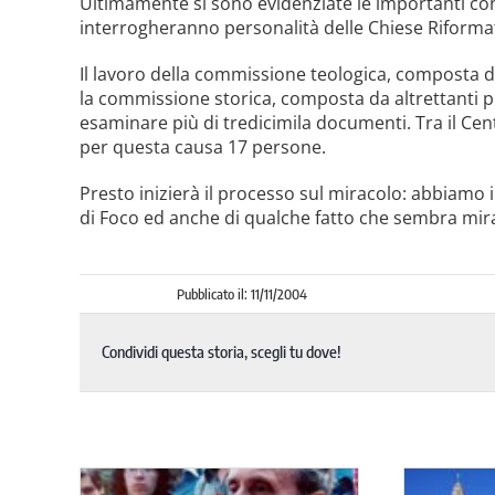
Ultimamente si sono evidenziate le importanti c
interrogheranno personalità delle Chiese Riformate
Il lavoro della commissione teologica, composta da
la commissione storica, composta da altrettanti p
esaminare più di tredicimila documenti. Tra il Cen
per questa causa 17 persone.
Presto inizierà il processo sul miracolo: abbiamo i
di Foco ed anche di qualche fatto che sembra mirac
Pubblicato il: 11/11/2004
Condividi questa storia, scegli tu dove!