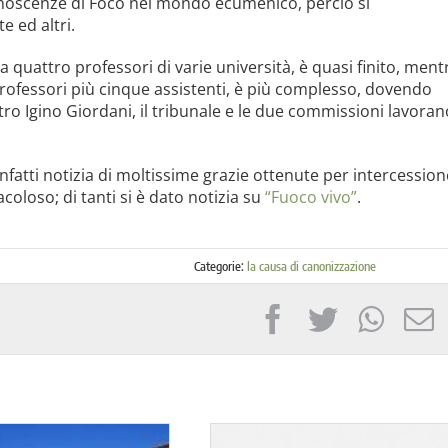
onoscenze di Foco nel mondo ecumenico, perciò si
 ed altri.
 quattro professori di varie università, è quasi finito, ment
rofessori più cinque assistenti, è più complesso, dovendo
tro Igino Giordani, il tribunale e le due commissioni lavoran
nfatti notizia di moltissime grazie ottenute per intercession
oloso; di tanti si è dato notizia su
“Fuoco vivo”
.
Categorie:
la causa di canonizzazione