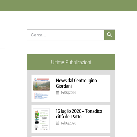
Search Button
Search
for:
Ultime Pubblicazioni
News dal Centro Igino
Giordani
14/07/2026
16 luglio 2026 – Tonadico
città del Patto
14/07/2026