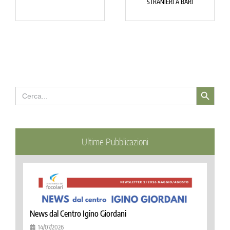
STRANIERI A BARI
Search Button
Search
for:
Ultime Pubblicazioni
News dal Centro Igino Giordani
14/07/2026