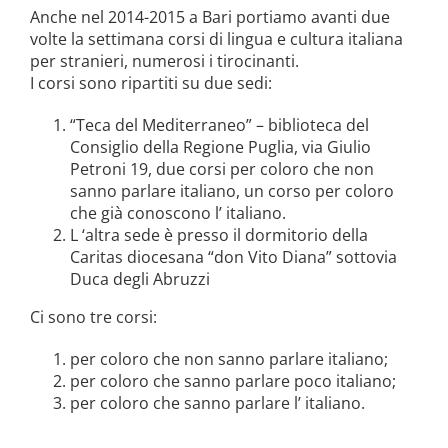
la causa di canonizzazione
Anche nel 2014-2015 a Bari portiamo avanti due
volte la settimana corsi di lingua e cultura italiana
notizie
per stranieri, numerosi i tirocinanti.
I corsi sono ripartiti su due sedi:
“Teca del Mediterraneo” – biblioteca del
Consiglio della Regione Puglia, via Giulio
Petroni 19, due corsi per coloro che non
sanno parlare italiano, un corso per coloro
che già conoscono l’ italiano.
L ‘altra sede è presso il dormitorio della
Caritas diocesana “don Vito Diana” sottovia
Duca degli Abruzzi
Ci sono tre corsi:
per coloro che non sanno parlare italiano;
per coloro che sanno parlare poco italiano;
per coloro che sanno parlare l’ italiano.