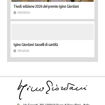
Tivoli: edizione 2026 del premio Igino Giordani
09/05/2026
Igino Giordani: tasselli di santità
17/04/2026