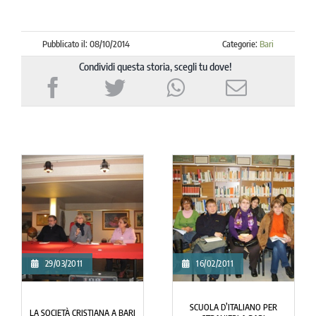
Pubblicato il: 08/10/2014
Categorie:
Bari
Condividi questa storia, scegli tu dove!
29/03/2011
16/02/2011
SCUOLA D’ITALIANO PER
LA SOCIETÀ CRISTIANA A BARI