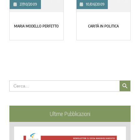
27/10/2009
10/06/2009
MARIA MODELLO PERFETTO
CARITÀ IN POLITICA
Search Button
Search
for:
Ultime Pubblicazioni