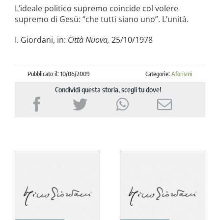
la causa di canonizzazione
L’ideale politico supremo coincide col volere
supremo di Gesù: “che tutti siano uno”. L’unità.
notizie
I. Giordani, in:
Città Nuova,
25/10/1978
Pubblicato il: 10/06/2009
Categorie:
Aforismi
Condividi questa storia, scegli tu dove!