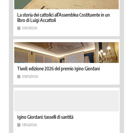
La storia dei cattolici all’Assemblea Costituente in un
libro di Luigi Accattoli
01/07/2026
Tivoli: edizione 2026 del premio Igino Giordani
09/05/2026
Igino Giordani: tasselli di santità
17/04/2026