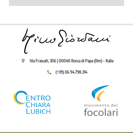
Via Frascati, 306 | 00040 Rocca di Papa (Rm) – Italia
(+39) 06 94.798.314