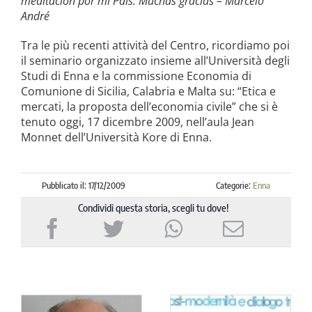
meditación por mi País. Muchas gracias – Marcelo
André
Tra le più recenti attività del Centro, ricordiamo poi
il seminario organizzato insieme all’Università degli
Studi di Enna e la commissione Economia di
Comunione di Sicilia, Calabria e Malta su: “Etica e
mercati, la proposta dell’economia civile” che si è
tenuto oggi, 17 dicembre 2009, nell’aula Jean
Monnet dell’Università Kore di Enna.
Pubblicato il: 17/12/2009
Categorie:
Enna
Condividi questa storia, scegli tu dove!