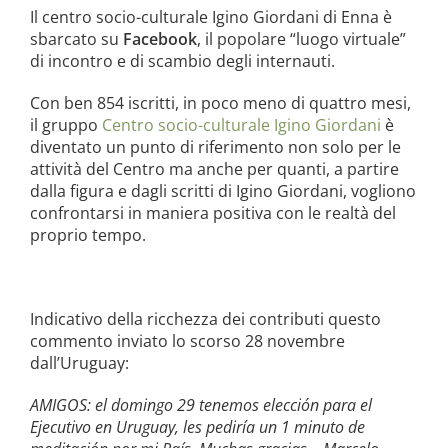
la causa di canonizzazione
Il centro socio-culturale Igino Giordani di Enna è
sbarcato su
Facebook
, il popolare “luogo virtuale”
notizie
di incontro e di scambio degli internauti.
Con ben 854 iscritti, in poco meno di quattro mesi,
il gruppo
Centro socio-culturale Igino Giordani
è
diventato un punto di riferimento non solo per le
attività del Centro ma anche per quanti, a partire
dalla figura e dagli scritti di Igino Giordani, vogliono
confrontarsi in maniera positiva con le realtà del
proprio tempo.
Indicativo della ricchezza dei contributi questo
commento inviato lo scorso 28 novembre
dall’Uruguay:
AMIGOS: el domingo 29 tenemos elección para el
Ejecutivo en Uruguay, les pediría un 1 minuto de