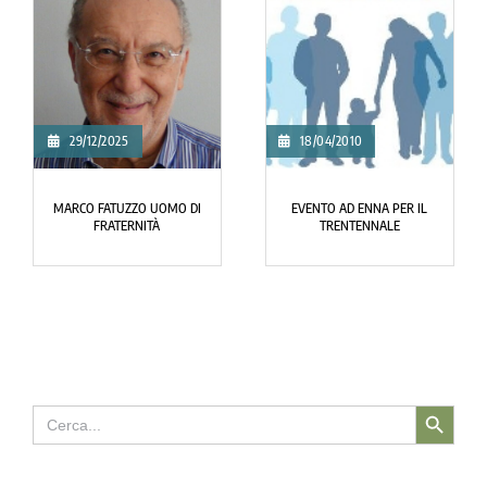
29/12/2025
18/04/2010
MARCO FATUZZO UOMO DI
EVENTO AD ENNA PER IL
FRATERNITÀ
TRENTENNALE
Search Button
Search
for: