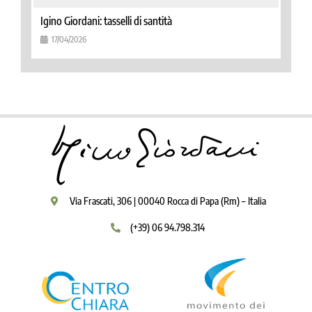
Igino Giordani: tasselli di santità
17/04/2026
Via Frascati, 306 | 00040 Rocca di Papa (Rm) – Italia
(+39) 06 94.798.314