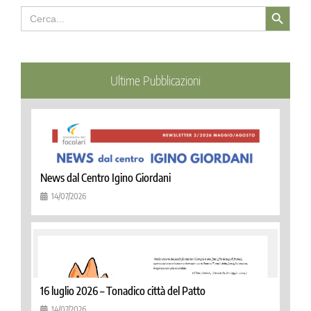
Search Button
Search
for:
Ultime Pubblicazioni
News dal Centro Igino Giordani
14/07/2026
16 luglio 2026 – Tonadico città del Patto
14/07/2026