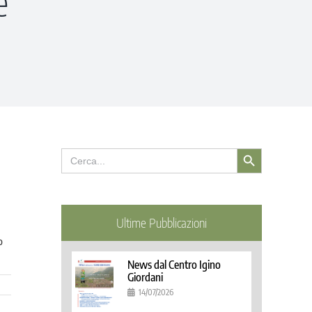
e
Search Button
Search
for:
Ultime Pubblicazioni
o
News dal Centro Igino
Giordani
14/07/2026