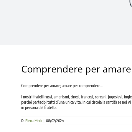
Comprendere per amare
Comprendere per amare; amare per comprendere…
I nostri fratelli russi, americani, cinesi, francesi, coreani, jugoslavi, ing
perché partecipi tutti d’una unica vita, in cui circola la santità se no
in persona del fratello.
Di
Elena Merli
|
08/02/2024