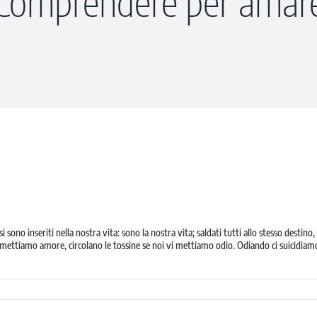
Comprendere per amar
lesi sono inseriti nella nostra vita: sono la nostra vita; saldati tutti allo stesso destino,
i vi mettiamo amore, circolano le tossine se noi vi mettiamo odio. Odiando ci suicidiam