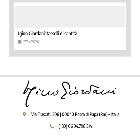
Igino Giordani: tasselli di santità
17/04/2026
Via Frascati, 306 | 00040 Rocca di Papa (Rm) – Italia
(+39) 06 94.798.314