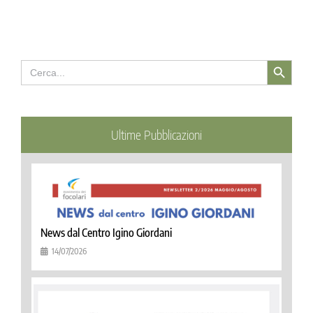
Search Button
Search
for:
Ultime Pubblicazioni
News dal Centro Igino Giordani
14/07/2026