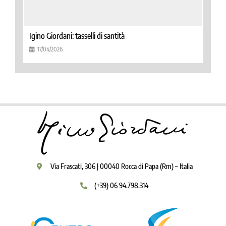
Igino Giordani: tasselli di santità
17/04/2026
Via Frascati, 306 | 00040 Rocca di Papa (Rm) – Italia
(+39) 06 94.798.314