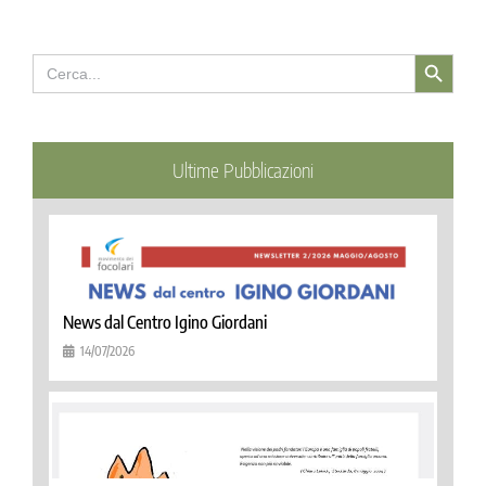
Search Button
Search
for:
Ultime Pubblicazioni
News dal Centro Igino Giordani
14/07/2026