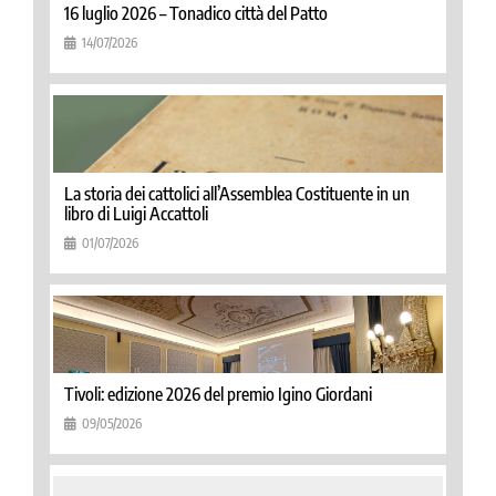
16 luglio 2026 – Tonadico città del Patto
14/07/2026
La storia dei cattolici all’Assemblea Costituente in un
libro di Luigi Accattoli
01/07/2026
Tivoli: edizione 2026 del premio Igino Giordani
09/05/2026