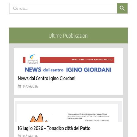
Search Button
Search
for:
Ultime Pubblicazioni
News dal Centro Igino Giordani
14/07/2026
16 luglio 2026 – Tonadico città del Patto
14/07/2026