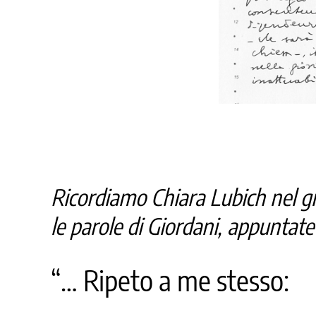
Ricordiamo Chiara Lubich nel gi
le parole di Giordani, appuntate
“… Ripeto a me stesso: