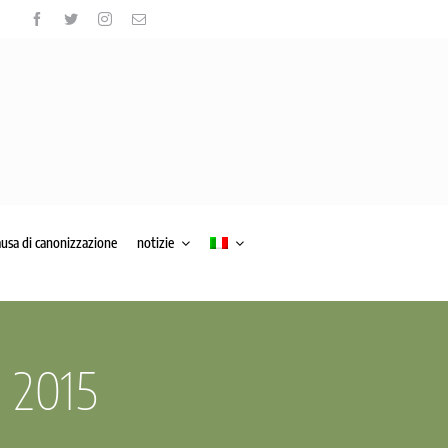
ausa di canonizzazione
notizie
o 2015