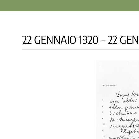
22 GENNAIO 1920 – 22 GE