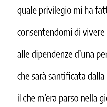
quale privilegio mi ha fat
consentendomi di vivere
alle dipendenze d’una pe
che sarà santificata dalla
il che m’era parso nella g