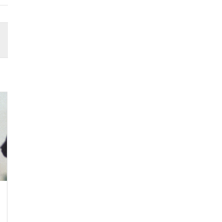
/2025
19/06/2025
A MALEDI­ZIONE DELLA GUERRA
A CHE SERVE LA GUERRA?