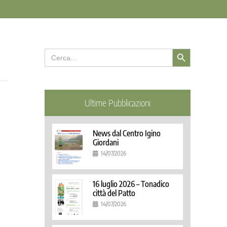
Search Button
Search
for:
Ultime Pubblicazioni
News dal Centro Igino
Giordani
14/07/2026
16 luglio 2026 – Tonadico
città del Patto
14/07/2026