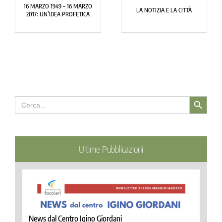
16 MARZO 1949 – 16 MARZO
LA NOTIZIA E LA CITTÀ
2017: UN’IDEA PROFETICA
Search Button
Search
for:
Ultime Pubblicazioni
News dal Centro Igino Giordani