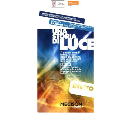
la causa di canonizzazione
notizie