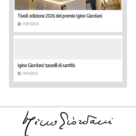
Tivoli: edizione 2026 del premio Igino Giordani
09/05/2026
Igino Giordani: tasselli di santità
17/04/2026